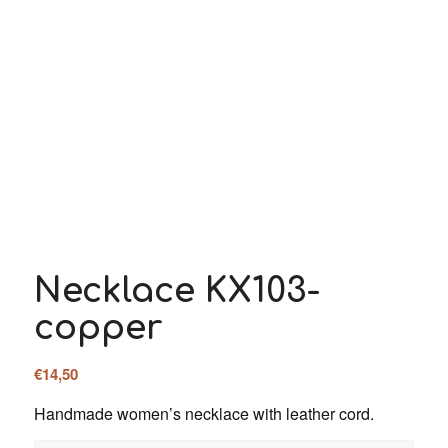
Necklace KX103-
copper
€
14,50
Handmade women’s necklace with leather cord.