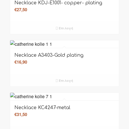
Necklace KDJ-E1001- copper- plating
€
27,50
Επιλογή
Necklace A3403-Gold plating
€
16,90
Επιλογή
Necklace KC4247-metal
€
31,50