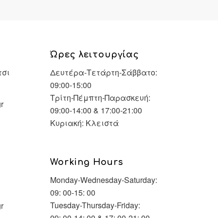
Ώρες λειτουργίας
τσι
Δευτέρα-Τετάρτη-Σάββατο:
09:00-15:00
Τρίτη-Πέμπτη-Παρασκευή:
r
09:00-14:00 & 17:00-21:00
Κυριακή: Κλειστά
Working Hours
Monday-Wednesday-Saturday:
09: 00-15: 00
Tuesday-Thursday-Friday:
r
09: 00-14: 00 & 17: 00-21: 00