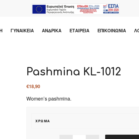
Η
ΓΥΝΑΙΚΕΙΑ
ΑΝΔΡΙΚΑ
ΕΤΑΙΡΕΙΑ
ΕΠΙΚΟΙΝΩΝΙΑ
Λ
Pashmina KL-1012
€
18,90
Women’s pashmina.
ΧΡΏΜΑ