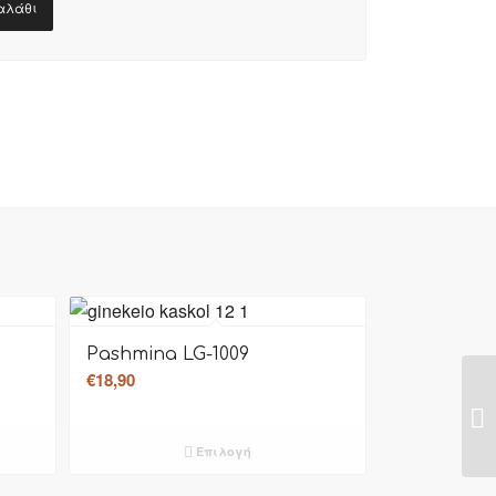
αλάθι
Pashmina LG-1009
€
18,90
Επιλογή