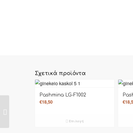
Σχετικά προϊόντα
Pashmina LG-F1002
Pas
€
18,50
€
18,
Pashmina LG-1009
Επιλογή