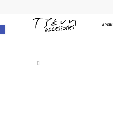
Ανοίξτε τη γραμμή εργαλείων
ΑΡΧΙΚ