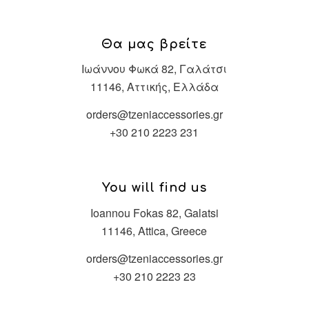
Θα μας βρείτε
Ιωάννου Φωκά 82, Γαλάτσι
11146, Αττικής, Ελλάδα
orders@tzeniaccessories.gr
+30 210 2223 231
You will find us
Ioannou Fokas 82, Galatsi
11146, Attica, Greece
orders@tzeniaccessories.gr
+30 210 2223 23