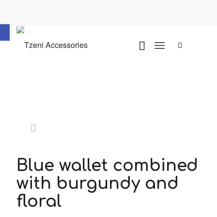
Ανοίξτε τη γραμμή εργαλείων
Blue wallet combined
with burgundy and
floral