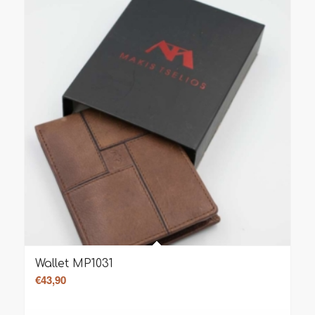
Wallet MP1031
€
43,90