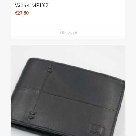
Wallet MP1012
€
27,50
Επιλογή