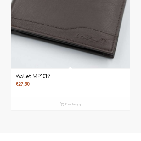
Wallet MP1019
€
27,80
Επιλογή