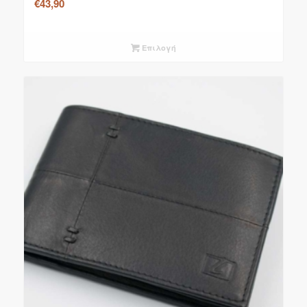
€
43,90
Επιλογή