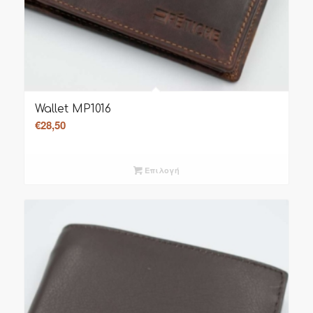
Wallet MP1016
€
28,50
Επιλογή