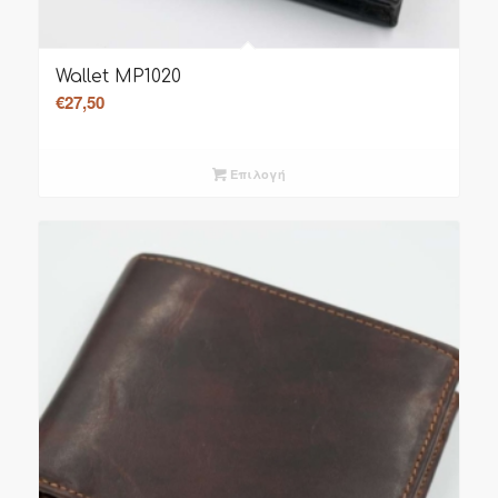
Wallet MP1020
€
27,50
Επιλογή