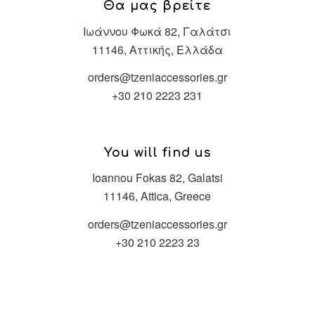
Θα μας βρείτε
Ιωάννου Φωκά 82, Γαλάτσι
11146, Αττικής, Ελλάδα
orders@tzeniaccessories.gr
+30 210 2223 231
You will find us
Ioannou Fokas 82, Galatsi
11146, Attica, Greece
orders@tzeniaccessories.gr
+30 210 2223 23