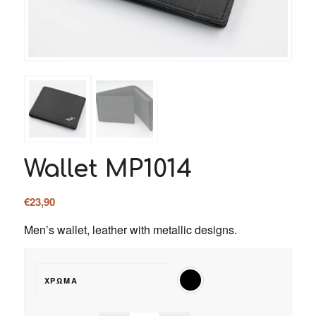
Wallet MP1014
€
23,90
Men’s wallet, leather with metallic designs.
ΧΡΏΜΑ