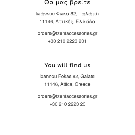
Θα μας βρείτε
Ιωάννου Φωκά 82, Γαλάτσι
11146, Αττικής, Ελλάδα
orders@tzeniaccessories.gr
+30 210 2223 231
You will find us
Ioannou Fokas 82, Galatsi
11146, Attica, Greece
orders@tzeniaccessories.gr
+30 210 2223 23