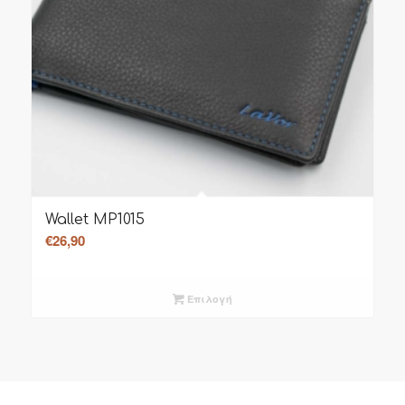
Wallet MP1015
€
26,90
Επιλογή