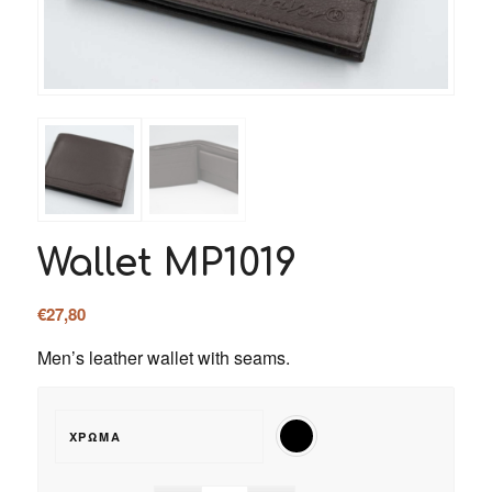
Wallet MP1019
€
27,80
Men’s leather wallet with seams.
ΧΡΏΜΑ