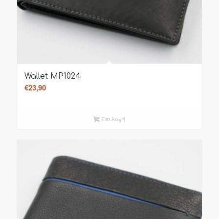
Wallet MP1024
€
23,90
Επιλογή