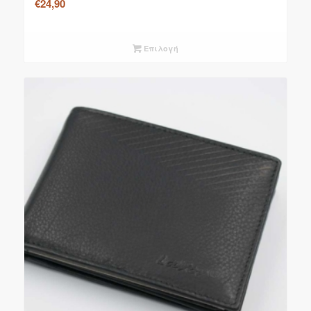
€
24,90
Επιλογή