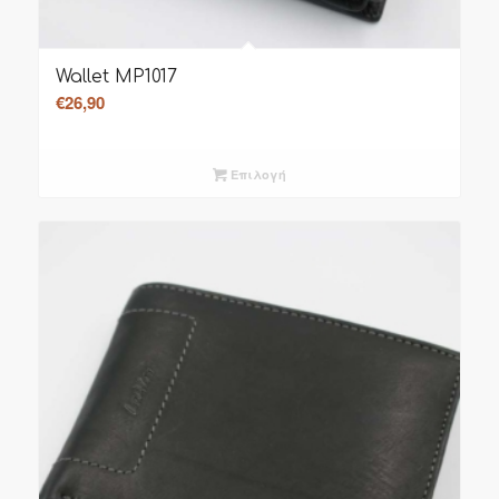
Wallet MP1017
€
26,90
Επιλογή