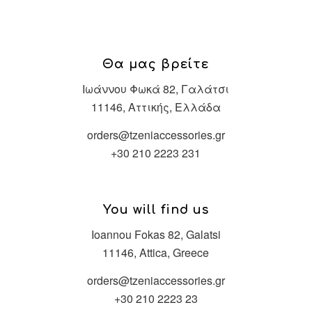
Θα μας βρείτε
Ιωάννου Φωκά 82, Γαλάτσι
11146, Αττικής, Ελλάδα
orders@tzeniaccessories.gr
+30 210 2223 231
You will find us
Ioannou Fokas 82, Galatsi
11146, Attica, Greece
orders@tzeniaccessories.gr
+30 210 2223 23