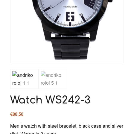
Watch WS242-3
€
88,50
Men’s watch with steel bracelet, black case and silver
dial. Warranty 2 years.