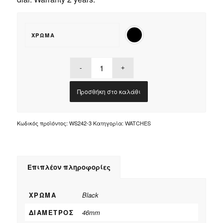
ΧΡΏΜΑ
Προσθήκη στο καλάθι
Κωδικός προϊόντος:
WS242-3
Κατηγορία:
WATCHES
Επιπλέον πληροφορίες
ΧΡΏΜΑ
Black
ΔΙΆΜΕΤΡΟΣ
46mm