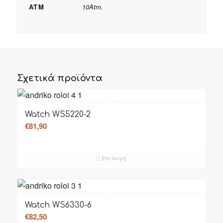
ATM
10Atm.
Σχετικά προϊόντα
Watch WS5220-2
€
81,90
Επιλογή
Watch WS6330-6
€
82,50