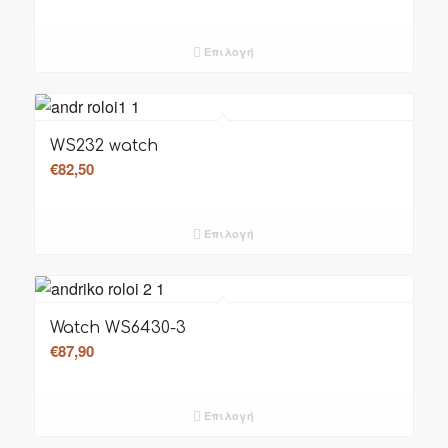
Επιλογή
WS232 watch
€
82,50
Επιλογή
Watch WS6430-3
€
87,90
Επιλογή