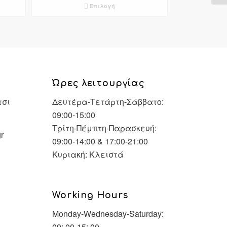
Επιλογή
through
€40,90
Ώρες λειτουργίας
τσι
Δευτέρα-Τετάρτη-Σάββατο:
09:00-15:00
Τρίτη-Πέμπτη-Παρασκευή:
r
09:00-14:00 & 17:00-21:00
Κυριακή: Κλειστά
Working Hours
Monday-Wednesday-Saturday:
09: 00-15: 00