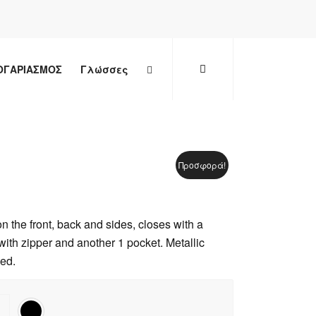
ΟΓΑΡΙΑΣΜΟΣ
Γλώσσες
Προσφορά!
n the front, back and sides, closes with a
with zipper and another 1 pocket. Metallic
ded.