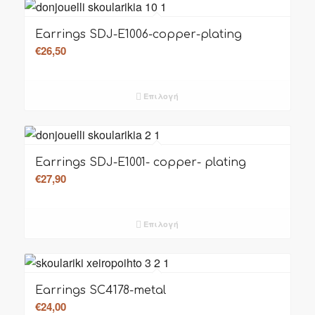
Earrings SDJ-E1006-copper-plating
€
26,50
Επιλογή
Earrings SDJ-E1001- copper- plating
€
27,90
Επιλογή
Earrings SC4178-metal
€
24,00