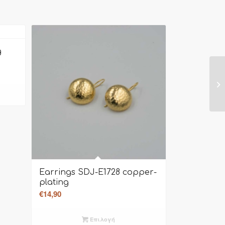
g
Earrings SDJ-E1728 copper-
plating
€
14,90
Επιλογή