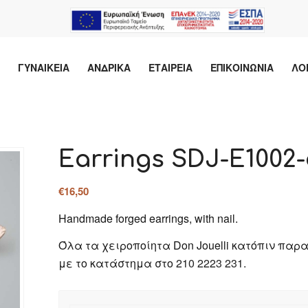
ΓΥΝΑΙΚΕΙΑ
ΑΝΔΡΙΚΑ
ΕΤΑΙΡΕΙΑ
ΕΠΙΚΟΙΝΩΝΙΑ
ΛΟ
Earrings SDJ-E1002-
€
16,50
Handmade forged earrings, with nail.
Όλα τα χειροποίητα Don Jouelli κατόπιν παρ
με το κατάστημα στο
210 2223 231
.