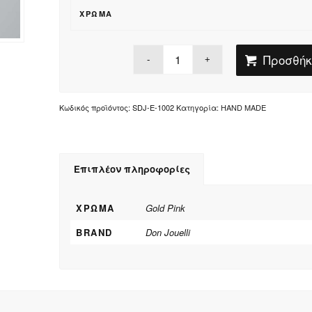
ΧΡΏΜΑ
Προσθήκ
Κωδικός προϊόντος:
SDJ-E-1002
Κατηγορία:
HAND MADE
Επιπλέον πληροφορίες
ΧΡΏΜΑ
Gold Pink
BRAND
Don Jouelli