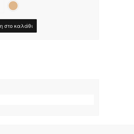
η στο καλάθι