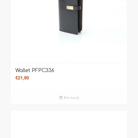
Wallet PFPC336
€
21,90
Επιλογή