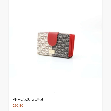
PFPC330 wallet
€
20,90