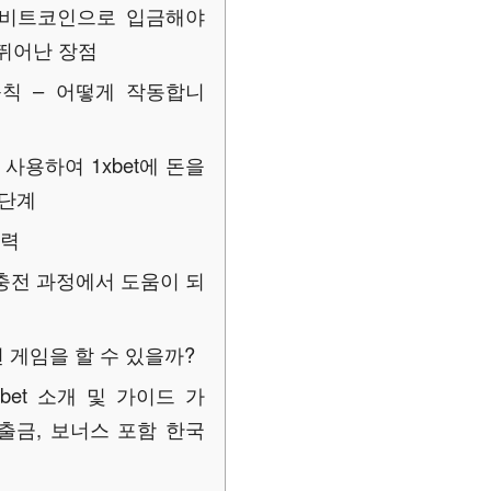
t을 비트코인으로 입금해야
 뛰어난 장점
 규칙 – 어떻게 작동합니
갑을 사용하여 1xbet에 돈을
3단계
입력
 충전 과정에서 도움이 되
떤 게임을 할 수 있을까?
bet 소개 및 가이드 가
입출금, 보너스 포함 한국