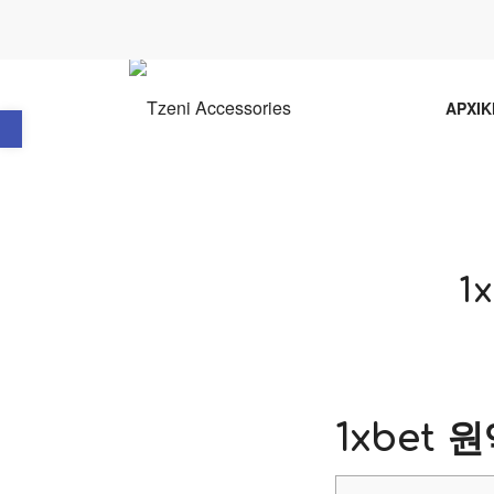
Ανοίξτε τη γραμμή εργαλείων
ΑΡΧΙΚ
1
1xbet