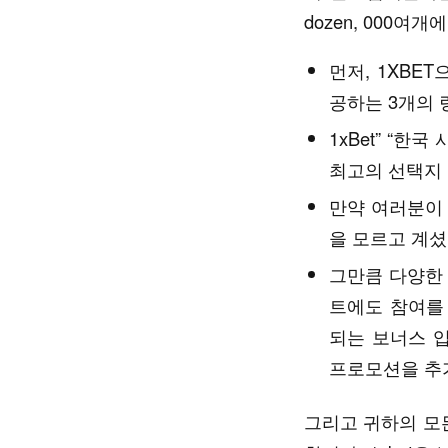
dozen, 000여
먼저, 1XBE
공하는 3개의 
1xBet” “
최고의 선택지 
만약 여러분이 
을 모르고 계
그만큼 다양한 
트에도 참여를 하
되는 보너스 
프로모션을 추
그리고 귀하의 모