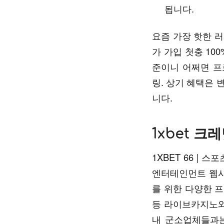
됩니다.
요즘 가장 핫한 
가 가입 첫충 10
준이니 어쩌면 프
링. 상기 혜택은 
니다.
1xbet 
1XBET 66 |
엔터테인먼트 웹사
를 위한 다양한 프
등 라이브카지노와
내 군소업체들과는