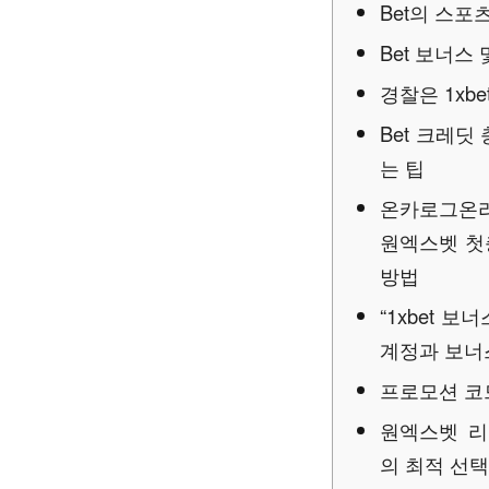
Bet의 스포
Bet 보너스
경찰은 1xb
Bet 크레딧
는 팁
온카로그온라
원엑스벳 첫
방법
“1xbet 
계정과 보너
프로모션 코
원엑스벳 리뷰
의 최적 선