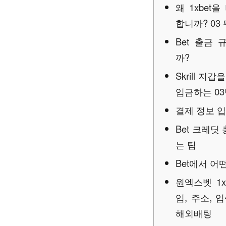
왜 1xbe
합니까? 03
Bet 출금
까?
Skrill 지
입금하는 0
결제 정보 
Bet 크레딧
는 팁
Bet에서 어
원엑스벳 1x
입, 주소, 
해외배팅