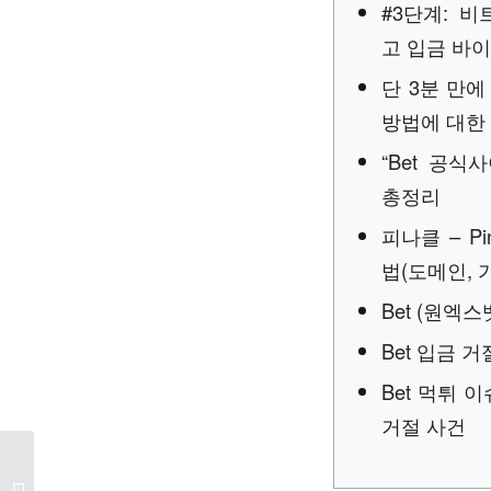
#3단계: 비
고 입금 바
단 3분 만에 1
방법에 대한
“Bet 공
총정리
피나클 – Pi
법(도메인, 
Bet (원엑스
Bet 입금 
Bet 먹튀 이
거절 사건
Бездепозитные бонусы в Pinco: как