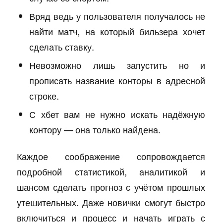
Вряд ведь у пользователя получалось не
найти матч, на который бильзера хочет
сделать ставку.
Невозможно лишь запустить но и
прописать название конторы в адресной
строке.
С хбет вам не нужно искать надёжную
контору — она только найдена.
Каждое соображение сопровождается
подробной статистикой, аналитикой и
шансом сделать прогноз с учётом прошлых
утешительных. Даже новички смогут быстро
включиться и процесс и начать играть с