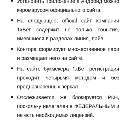
Установить приложение а Андроид можно
киромарусом официального сайта.
На следующее, official сайт компании
1хБет содержит не только события,
имевшиеся в разделах линия, лайв.
Контора формирует множественное пари
и размещает него на сайте.
На сайте букмекера 1хБет регистрация
проходит четырьмя методом и без
предназначенных зеркал.
Отслеживается же блокируется РКН,
поскольку нелегален в ФЕДЕРАЛЬНЫМ и
не есть необходимых лицензий.