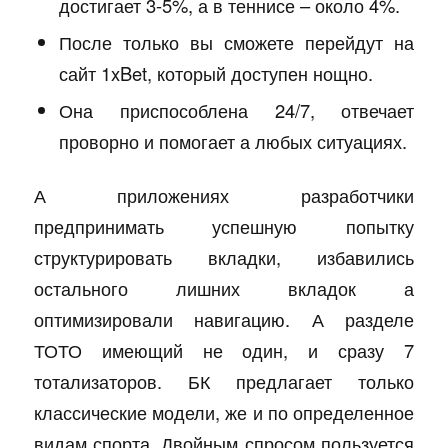
достигает 3-5%, а в теннисе – около 4%.
После только вы сможете перейдут на
сайт 1xBet, который доступен нощно.
Она приспособлена 24/7, отвечает
проворно и помогает а любых ситуациях.
А приложениях разработчики
предпринимать успешную попытку
структурировать вкладки, избавились
остального лишних вкладок а
оптимизировали навигацию. А разделе
ТОТО имеющий не один, и сразу 7
тотализаторов. БК предлагает только
классические модели, же и по определенное
видам спорта. Двойным спросом пользуется