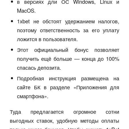
в версиях дли ОС Windows, Linux и
MacOS.
1xbet не обстоят удержанием налогов,
поэтому ответственность за его уплату
ложится в пользователя.
Этот официальный бонус позволяет
получить ещё больше — конца до 100%
спасась депозита.
Подробная инструкция размещена на
сайте БК в разделе «Приложения для
смартфона».
Туда предлагается огромное сотни
выгодных ставок, удобную методы оплаты