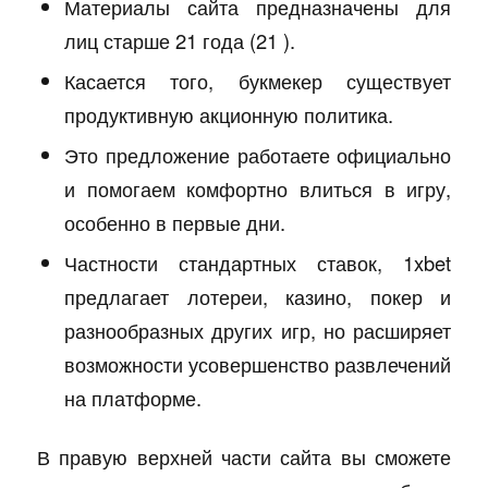
Материалы сайта предназначены для
лиц старше 21 года (21 ).
Касается того, букмекер существует
продуктивную акционную политика.
Это предложение работаете официально
и помогаем комфортно влиться в игру,
особенно в первые дни.
Частности стандартных ставок, 1xbet
предлагает лотереи, казино, покер и
разнообразных других игр, но расширяет
возможности усовершенство развлечений
на платформе.
В правую верхней части сайта вы сможете