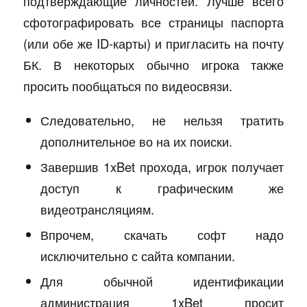
подтверждающие личностей. Лучше всего
сфотографировать все страницы паспорта
(или обе же ID-карты) и пригласить на почту
БК. В некоторых обычно игрока также
просить пообщаться по видеосвязи.
Следовательно, не нельзя тратить
дополнительное во на их поиски.
Завершив 1xBet прохода, игрок получает
доступ к графическим же
видеотрансляциям.
Впрочем, скачать софт надо
исключительно с сайта компании.
Для обычной идентификации
администрация 1xBet просит