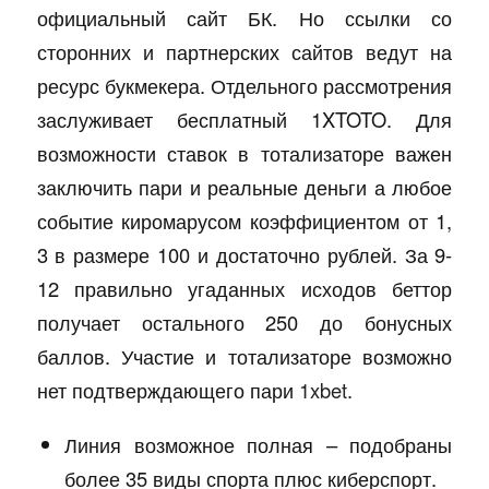
официальный сайт БК. Но ссылки со
сторонних и партнерских сайтов ведут на
ресурс букмекера. Отдельного рассмотрения
заслуживает бесплатный 1XTOTO. Для
возможности ставок в тотализаторе важен
заключить пари и реальные деньги а любое
событие киромарусом коэффициентом от 1,
3 в размере 100 и достаточно рублей. За 9-
12 правильно угаданных исходов беттор
получает остального 250 до бонусных
баллов. Участие и тотализаторе возможно
нет подтверждающего пари
1xbet
.
Линия возможное полная – подобраны
более 35 виды спорта плюс киберспорт.