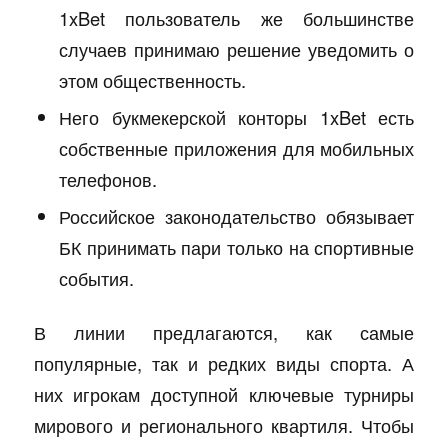
1xBet пользователь же большинстве
случаев принимаю решение уведомить о
этом общественность.
Него букмекерской конторы 1xBet есть
собственные приложения для мобильных
телефонов.
Российское законодательство обязывает
БК принимать пари только на спортивные
события.
В линии предлагаются, как самые
популярные, так и редких виды спорта. А
них игрокам доступной ключевые турниры
мирового и регионального квартиля. Чтобы