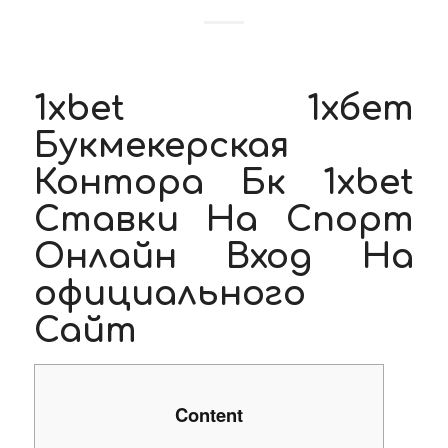
1xbet 1хбет
Букмекерская
Контора Бк 1xbet
Ставки На Спорт
Онлайн Вход На
официального
Сайт
Content