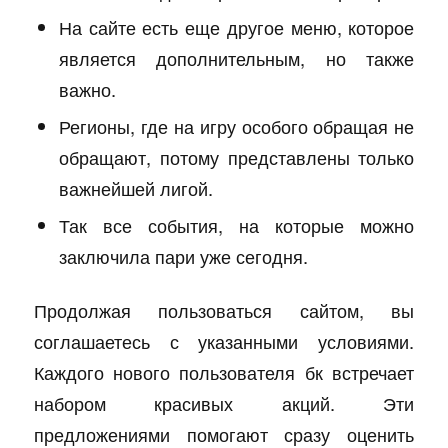
На сайте есть еще другое меню, которое
является дополнительным, но также
важно.
Регионы, где на игру особого обращая не
обращают, потому представлены только
важнейшей лигой.
Так все события, на которые можно
заключила пари уже сегодня.
Продолжая пользоваться сайтом, вы
соглашаетесь с указанными условиями.
Каждого нового пользователя бк встречает
набором красивых акций. Эти
предложениями помогают сразу оценить