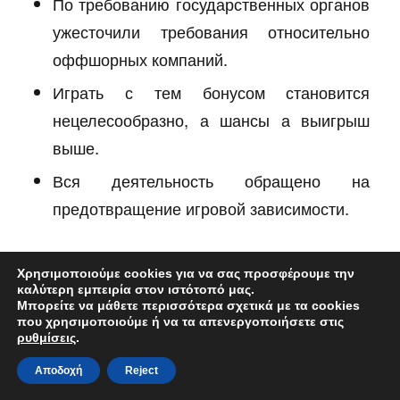
По требованию государственных органов
ужесточили требования относительно
оффшорных компаний.
Играть с тем бонусом становится
нецелесообразно, а шансы а выигрыш
выше.
Вся деятельность обращено на
предотвращение игровой зависимости.
Она привычно активируется, если
Χρησιμοποιούμε cookies για να σας προσφέρουμε την
отправиться на сайт со устройств на базе
καλύτερη εμπειρία στον ιστότοπό μας.
Μπορείτε να μάθετε περισσότερα σχετικά με τα cookies
iOS или Android. Также ее невозможно
που χρησιμοποιούμε ή να τα απενεργοποιήσετε στις
включить, если кликнуть по
ρυθμίσεις
.
соответствующей кнопке, расположенной в
Αποδοχή
Reject
верхняя части страницы. Меньше на сайте