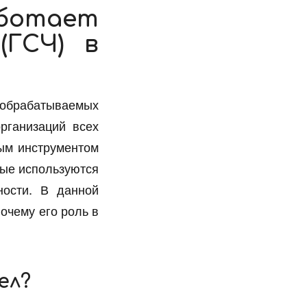
аботает
(ГСЧ) в
в обрабатываемых
рганизаций всех
ным инструментом
рые используются
ности. В данной
почему его роль в
ел?