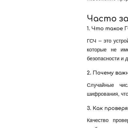
Часто за
1. Что такое 
ГСЧ – это устро
которые не име
безопасности и 
2. Почему важ
Случайные чис
шифрования, что
3. Как провер
Качество пров