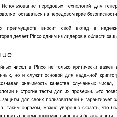
Использование передовых технологий для генер
озволяет оставаться на передовом крае безопасност
х преимуществ вносит свой вклад в надежн
оторая делает Pinco одним из лидеров в области защ
ние
айных чисел в Pinco не только критически важен 
анных, но и служит основой для надежной крипто
ознавая значимость качества случайных чисел, 
логии и строгие тесты для их проверки. Это позв
 защиты для своих пользователей и гарантирует 
. Таким образом, можно уверенно сказать, что б
ставить современный мир цифровой безопасности.