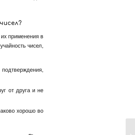
чисел?
 их применения в
учайность чисел,
 подтверждения,
уг от друга и не
наково хорошо во
To