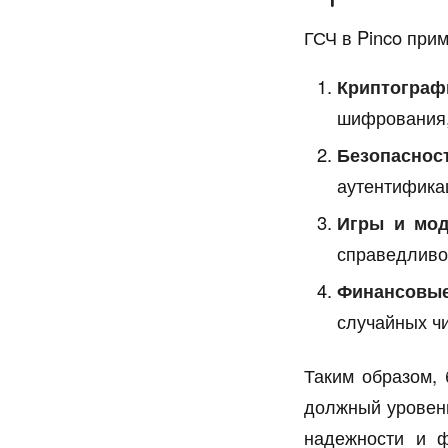
ГСЧ в Pinco прим
Криптограф
шифрования,
Безопасност
аутентифика
Игры и мод
справедливо
Финансовые
случайных чи
Таким образом, 
должный уровень
надежности и ф