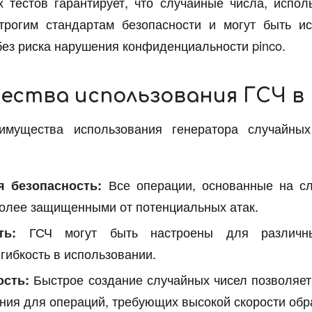
 тестов гарантирует, что случайные числа, испол
строгим стандартам безопасности и могут быть и
без риска нарушения конфиденциальности
pinco
.
ства использования ГСЧ в 
имущества использования генератора случайны
 безопасность:
Все операции, основанные на сл
более защищенными от потенциальных атак.
ть:
ГСЧ могут быть настроены для различны
гибкость в использовании.
сть:
Быстрое создание случайных чисел позволяет
ния для операций, требующих высокой скорости обр