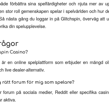
åde förbättra sina spelfärdigheter och njuta mer av u
ilken stor roll gemenskapen spelar i spelvärlden och hur 
 Så nästa gång du loggar in på Glitchspin, överväg att u
berika din spelupplevelse.
rågor
hspin Casino?
 är en online spelplattform som erbjuder en mängd oli
h live dealer-alternativ.
ag rätt forum för mig som spelare?
 forum på sociala medier, Reddit eller specifika casi
r aktiva.