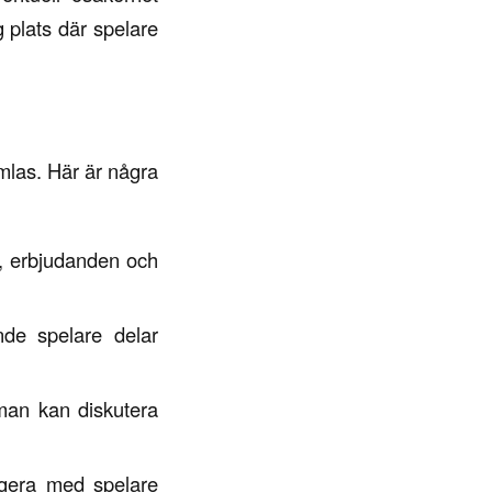
 plats där spelare
mlas. Här är några
el, erbjudanden och
de spelare delar
man kan diskutera
agera med spelare