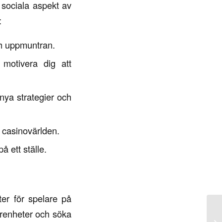
 sociala aspekt av
:
h uppmuntran.
motivera dig att
ya strategier och
 casinovärlden.
å ett ställe.
r för spelare på
arenheter och söka
Fa