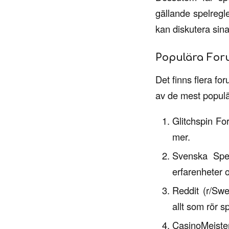
gällande spelregle
kan diskutera sin
Populära Foru
Det finns flera fo
av de mest populä
Glitchspin Fo
mer.
Svenska Spe
erfarenheter o
Reddit (r/Sw
allt som rör s
CasinoMeiste