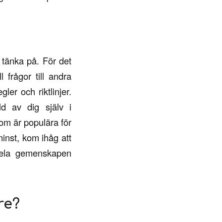
 tänka på. För det
 frågor till andra
ler och riktlinjer.
ld av dig själv i
om är populära för
minst, kom ihåg att
 hela gemenskapen
re?