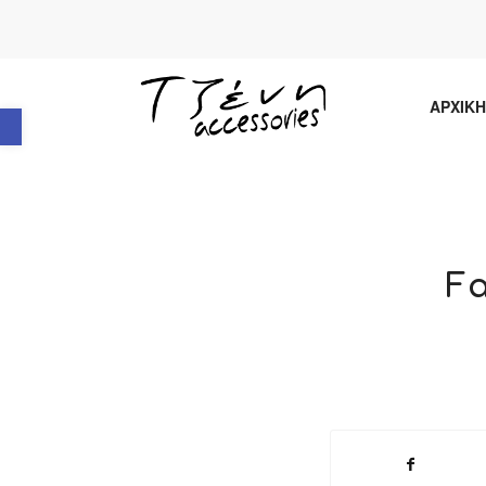
Ανοίξτε τη γραμμή εργαλείων
ΑΡΧΙΚΗ
F