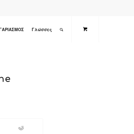
ΓΑΡΙΑΣΜΟΣ
Γλώσσες
ne