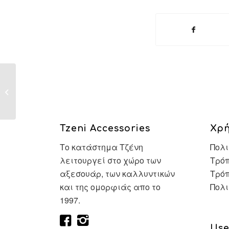
Faq Авиатор: же Играть, Пополнить
Счет, Получить...
Tzeni Accessories
Χρ
Το κατάστημα Τζένη
Πολι
λειτουργεί στο χώρο των
Τρόπ
αξεσουάρ, των καλλυντικών
Τρό
και της ομορφιάς απο το
Πολι
1997.
Use