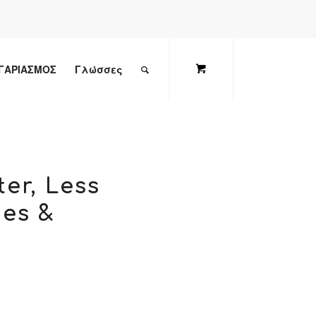
ΓΑΡΙΑΣΜΟΣ
Γλώσσες
er, Less
es &