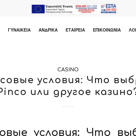
ΓΥΝΑΙΚΕΙΑ
ΑΝΔΡΙΚΑ
ΕΤΑΙΡΕΙΑ
ΕΠΙΚΟΙΝΩΝΙΑ
ΛΟ
CASINO
совые условия: Что выб
Pinco или другое казино
овые условия: Что вы