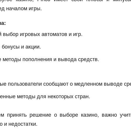
ед началом игры.
а:
 выбор игровых автоматов и игр.
бонусы и акции.
 методы пополнения и вывода средств.
ые пользователи сообщают о медленном выводе сре
енные методы для некоторых стран.
ем принять решение о выборе казино, важно учит
о и недостатки.