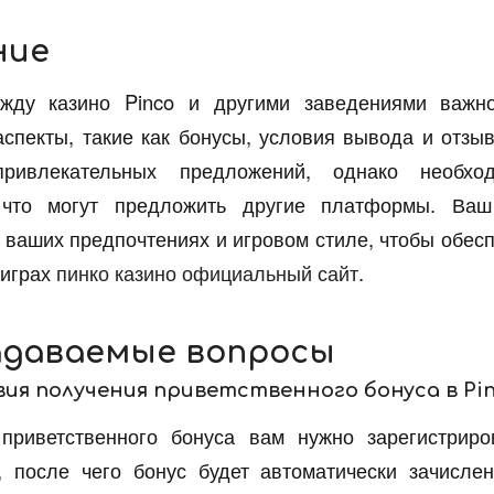
ние
жду казино Pinco и другими заведениями важно
спекты, такие как бонусы, условия вывода и отзыв
ривлекательных предложений, однако необхо
, что могут предложить другие платформы. Ва
 ваших предпочтениях и игровом стиле, чтобы обес
 играх
пинко казино официальный сайт
.
адаваемые вопросы
овия получения приветственного бонуса в Pi
приветственного бонуса вам нужно зарегистриро
, после чего бонус будет автоматически зачисле