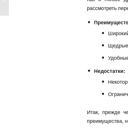
Доступ Войти Зде�...
рассмотреть пер
Преимуществ
Широкий
Щедрые 
Удобные
Недостатки:
Некотор
Огранич
Итак, прежде ч
преимущества, н