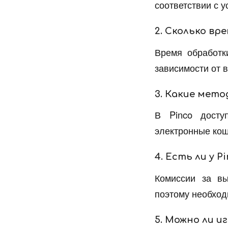
соответствии с у
2. Сколько вр
Время обработк
зависимости от 
3. Какие мето
В Pinco досту
электронные кош
4. Есть ли у 
Комиссии за вы
поэтому необход
5. Можно ли и