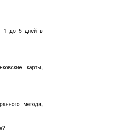
т 1 до 5 дней в
ковские карты,
ранного метода,
е?