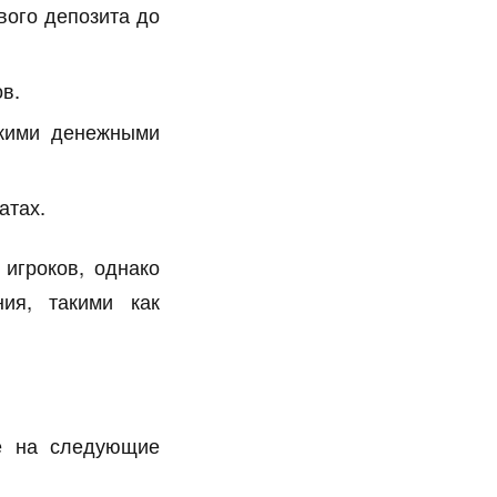
вого депозита до
ов.
окими денежными
атах.
игроков, однако
ия, такими как
ие на следующие