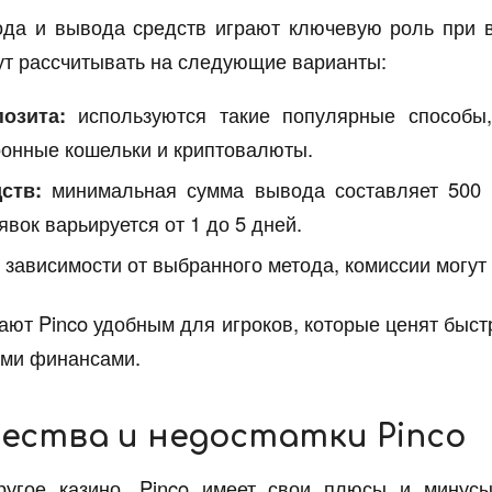
ода и вывода средств играют ключевую роль при в
гут рассчитывать на следующие варианты:
озита:
используются такие популярные способы,
ронные кошельки и криптовалюты.
ств:
минимальная сумма вывода составляет 500 
явок варьируется от 1 до 5 дней.
 зависимости от выбранного метода, комиссии могут
ают Pinco удобным для игроков, которые ценят быст
ими финансами.
ества и недостатки Pinco
угое казино, Pinco имеет свои плюсы и минусы