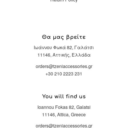
Θα μας βρείτε
Ιωάννου Φωκά 82, Γαλάτσι
11146, Αττικής, Ελλάδα
orders@tzeniaccessories.gr
+30 210 2223 231
You will find us
Ioannou Fokas 82, Galatsi
11146, Attica, Greece
orders@tzeniaccessories.gr