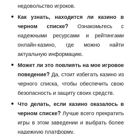
недовольство игроков.
Как узнать, находится ли казино в
черном списке?
Ознакомьтесь с
надежными ресурсами и рейтингами
онлайн-казино, где можно найти
актуальную информацию.
Может ли это повлиять на мое игровое
поведение?
Да, стоит избегать казино из
черного списка, чтобы обеспечить свою
безопасность и защиту своих средств.
Что делать, если казино оказалось в
черном списке?
Лучше всего прекратить
игры в этом заведении и выбрать более
надежную платформу.