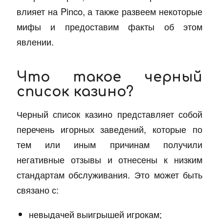
влияет на Pinco, а также развеем некоторые
мифы и предоставим факты об этом
явлении.
Что такое черный
список казино?
Черный список казино представляет собой
перечень игорных заведений, которые по
тем или иным причинам получили
негативные отзывы и отнесены к низким
стандартам обслуживания. Это может быть
связано с:
невыдачей выигрышей игрокам;