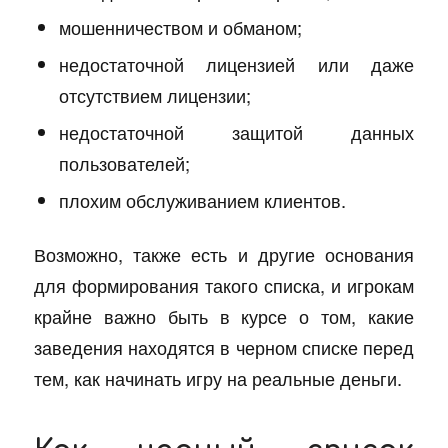
мошенничеством и обманом;
недостаточной лицензией или даже
отсутствием лицензии;
недостаточной защитой данных
пользователей;
плохим обслуживанием клиентов.
Возможно, также есть и другие основания
для формирования такого списка, и игрокам
крайне важно быть в курсе о том, какие
заведения находятся в черном списке перед
тем, как начинать игру на реальные деньги.