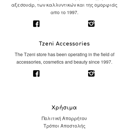
αξεσουάρ, των καλλυντικών και της ομορφιάς
απο το 1997.
Tzeni Accessories
The Tzeni store has been operating in the field of
accessories, cosmetics and beauty since 1997.
Χρήσιμα
Πολιτική Απορρήτου
Τρόποι Αποστολής