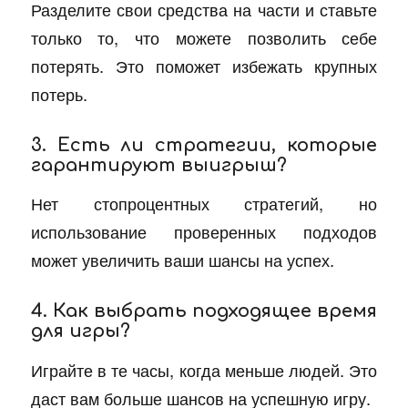
Разделите свои средства на части и ставьте
только то, что можете позволить себе
потерять. Это поможет избежать крупных
потерь.
3. Есть ли стратегии, которые
гарантируют выигрыш?
Нет стопроцентных стратегий, но
использование проверенных подходов
может увеличить ваши шансы на успех.
4. Как выбрать подходящее время
для игры?
Играйте в те часы, когда меньше людей. Это
даст вам больше шансов на успешную игру.