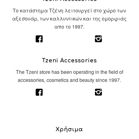
Το κατάστημα Τζένη λειτουργεί στο χώρο των
αξεσουάρ, των καλλυντικών και της ομορφιάς
απο το 1997.
Tzeni Accessories
The Tzeni store has been operating in the field of
accessories, cosmetics and beauty since 1997.
Χρήσιμα