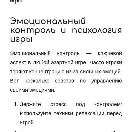
Эмоциональный
контроль и психология
игры
Эмоциональный контроль — ключевой
аспект в любой азартной игре. Часто игроки
теряют концентрацию из-за сильных эмоций.
Вот несколько советов по управлению
своими эмоциями:
Держите стресс под контролем:
Используйте техники релаксации перед
игрой.