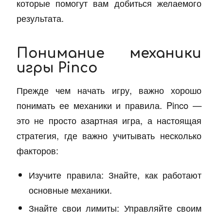
которые помогут вам добиться желаемого
результата.
Понимание механики
игры Pinco
Прежде чем начать игру, важно хорошо
понимать ее механики и правила. Pinco —
это не просто азартная игра, а настоящая
стратегия, где важно учитывать несколько
факторов:
Изучите правила: Знайте, как работают
основные механики.
Знайте свои лимиты: Управляйте своим