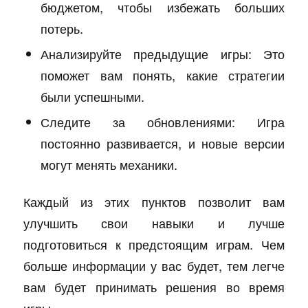
бюджетом, чтобы избежать больших
потерь.
Анализируйте предыдущие игры: Это
поможет вам понять, какие стратегии
были успешными.
Следите за обновлениями: Игра
постоянно развивается, и новые версии
могут менять механики.
Каждый из этих пунктов позволит вам
улучшить свои навыки и лучше
подготовиться к предстоящим играм. Чем
больше информации у вас будет, тем легче
вам будет принимать решения во время
игры.