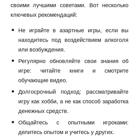
своими лучшими советами. Вот несколько
ключевых рекомендаций:
Не играйте в азартные игры, если вы
находитесь под воздействием алкоголя
или возбуждения.
Регулярно обновляйте свои знания об
игре: читайте книги и смотрите
обучающие видео.
Долгосрочный подход: рассматривайте
игру как хобби, а не как способ заработка
денежных средств.
Общайтесь с опытными игроками:
делитесь опытом и учитесь у других.