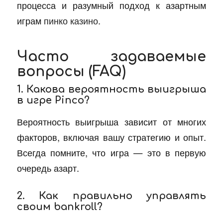
процесса и разумный подход к азартным
играм
пинко казино
.
Часто задаваемые
вопросы (FAQ)
1. Какова вероятность выигрыша
в игре Pinco?
Вероятность выигрыша зависит от многих
факторов, включая вашу стратегию и опыт.
Всегда помните, что игра — это в первую
очередь азарт.
2. Как правильно управлять
своим bankroll?