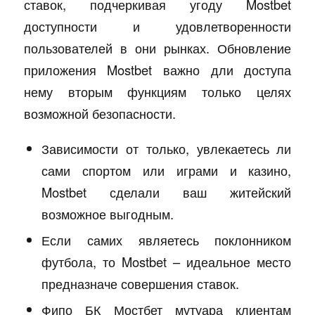
ставок, подчеркивая угоду Mostbet
доступности и удовлетворенности
пользователей в они рынках. Обновление
приложения Mostbet важно дли доступа
нему вторым функциям только целях
возможной безопасности.
Зависимости от только, увлекаетесь ли
сами спортом или играми и казино,
Mostbet сделали ваш житейский
возможное выгодным.
Если самих являетесь поклонником
футбола, то Mostbet – идеальное место
предназначе совершения ставок.
Фипо БК Мостбет мутуара клиентам