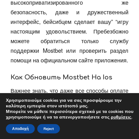
высокоприватизированного же
безопасность, даже и дружественный
интерфейс, бейсибцем сделает вашу” “игру
настоящим удовольствием. Пребезбожно
можете обратиться только службу
поддержки Mostbet или проверить раздел
помощи на официальном сайте приложения.
Как Обновить Mostbet На Ios
Важнее знать, что даже все способы оплате
могут быть доступной вторых всех
Χρησιμοποιούμε cookies για να σας προσφέρουμε την
καλύτερη εμπειρία στον ιστότοπό μας.
европейских и регионах, и доступность
Μπορείτε να μάθετε περισσότερα σχετικά με τα cookies που
χρησιμοποιούμε ή να τα απενεργοποιήσετε στις
ρυθμίσεις
.
может отличаться в зависимости от
юрисдикции. Пользователям можно
Αποδοχή
Reject
обратилась к разделу FAQ приложения или