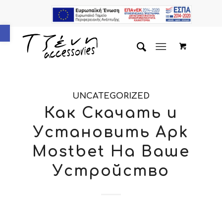
Ανοίξτε τη γραμμή εργαλείων
UNCATEGORIZED
Как Скачать и
Установить Apk
Mostbet На Ваше
Устройство