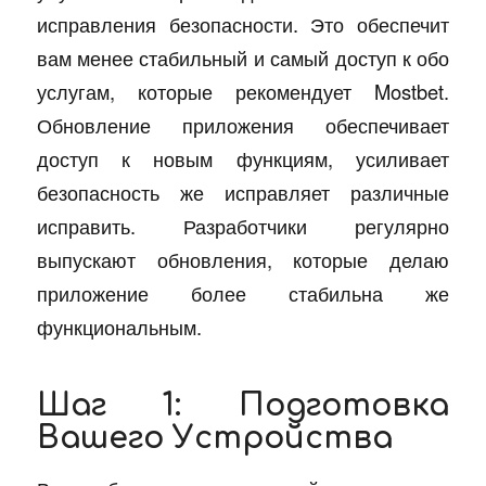
исправления безопасности. Это обеспечит
вам менее стабильный и самый доступ к обо
услугам, которые рекомендует Mostbet.
Обновление приложения обеспечивает
доступ к новым функциям, усиливает
безопасность же исправляет различные
исправить. Разработчики регулярно
выпускают обновления, которые делаю
приложение более стабильна же
функциональным.
Шаг 1: Подготовка
Вашего Устройства