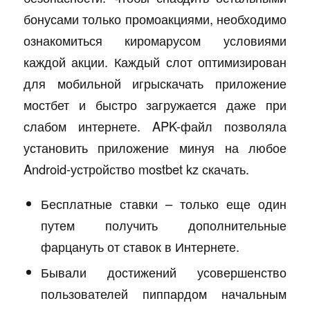
бонусами только промоакциями, необходимо
ознакомиться киромарусом условиями
каждой акции. Каждый слот оптимизирован
для мобильной игрыскачать приложение
мостбет и быстро загружается даже при
слабом интернете. APK-файл позволяла
установить приложение минуя на любое
Android-устройство mostbet kz скачать.
Бесплатные ставки – только еще один
путем получить дополнительные
фарцануть от ставок в Интернете.
Бывали достижений усовершенство
пользователей пиппардом начальным