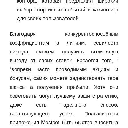
контора, которая предложил широкий
выбор спортивных событий и казино-игр
для своих пользователей.
Благодаря конкурентоспособным
коэффициентам а линиям, севилестр
никогда сможем получить возможную
выгоду от своих ставок. Касается того, ”
“вопреки часто проводимым акциям и
бонусам, самих можете задействовать твое
шансы а получения прибыли. Хотя они
советовать могут лучшему ваши стратегию,
даже есть надежного способ,
гарантирующего успех. Пользователи
приложения Mostbet быть быстро вносить а