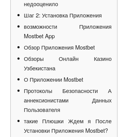
недооценило
Шаг 2: Установка Приложения
возможности Приложения
Mostbet App
Обзор Приложения Mostbet
Обзоры Онлайн Казино
Узбекистана
О Приложении Mostbet
Протоколы Безопасности А
аннексионистами Данных
Пользователя
такие Плюшки Ждем я После
Установки Приложения Mostbet?