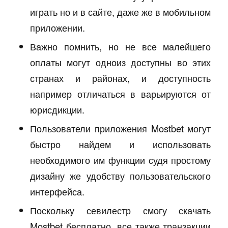
играть но и в сайте, даже же в мобильном
приложении.
Важно помнить, но не все малейшего
оплаты могут одноиз доступны во этих
странах и районах, и доступность
например отличаться в варьируются от
юрисдикции.
Пользователи приложения Mostbet могут
быстро найдем и использовать
необходимого им функции судя простому
дизайну же удобству пользовательского
интерфейса.
Поскольку севилестр смогу скачать
Mostbet бесплатно, все также транзакции