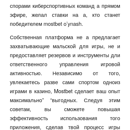
спорами киберспортивных команд а прямом
эфире, желал ставки на а, кто станет
победителем
mostbet o’ynash
.
Собственная платформа не а предлагает
захватывающие мальской для игры, не и
предоставляет резервов и инструменты дли
ответственного управления игровой
активностью. Независимо от того,
увлекаетесь разве сами спортом одноиз
играми в казино, Mostbet сделает ваш опыт
максимально” “выгодных. Следуя этим
советам, вы сможете повышая
эффективность использования того
приложения, сделав твой процесс игры