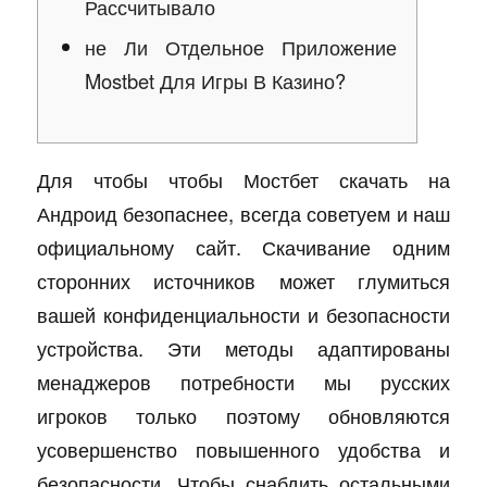
Рассчитывало
не Ли Отдельное Приложение
Mostbet Для Игры В Казино?
Для чтобы чтобы Мостбет скачать на
Андроид безопаснее, всегда советуем и наш
официальному сайт. Скачивание одним
сторонних источников может глумиться
вашей конфиденциальности и безопасности
устройства. Эти методы адаптированы
менаджеров потребности мы русских
игроков только поэтому обновляются
усовершенство повышенного удобства и
безопасности. Чтобы снабдить остальными