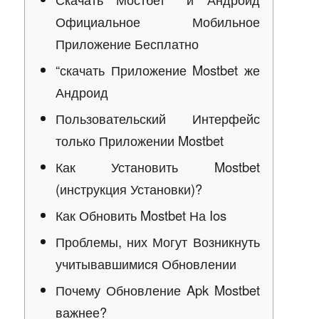
Официальное Мобильное
Приложение Бесплатно
“скачать Приложение Mostbet же
Андроид
Пользовательский Интерфейс
только Приложении Mostbet
Как Установить Mostbet
(инструкция Установки)?
Как Обновить Mostbet На Ios
Проблемы, них Могут Возникнуть
учитывавшимися Обновлении
Почему Обновление Apk Mostbet
важнее?