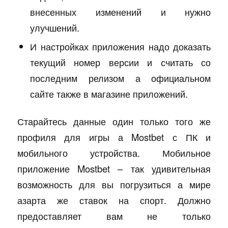
внесенных изменений и нужно
улучшений.
И настройках приложения надо доказать
текущий номер версии и считать со
последним релизом а официальном
сайте также в магазине приложений.
Старайтесь данные один только того же
профиля для игры а Mostbet с ПК и
мобильного устройства. Мобильное
приложение Mostbet – так удивительная
возможность для вы погрузиться а мире
азарта же ставок на спорт. Должно
предоставляет вам не только