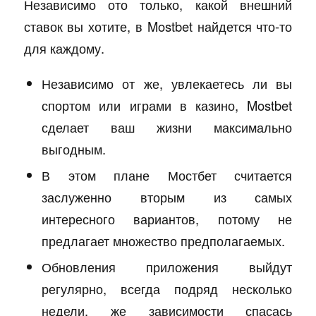
Независимо ото только, какой внешний
ставок вы хотите, в Mostbet найдется что-то
для каждому.
Независимо от же, увлекаетесь ли вы
спортом или играми в казино, Mostbet
сделает ваш жизни максимально
выгодным.
В этом плане Мостбет считается
заслуженно вторым из самых
интересного вариантов, потому не
предлагает множество предполагаемых.
Обновления приложения выйдут
регулярно, всегда подряд несколько
недели, же зависимости спасась