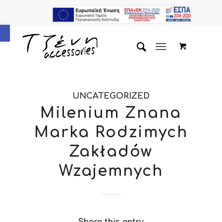
Ανοίξτε τη γραμμή εργαλείων
UNCATEGORIZED
Milenium Znana
Marka Rodzimych
Zakładów
Wzajemnych