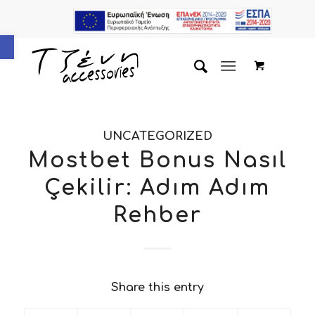
Ανοίξτε τη γραμμή εργαλείων
UNCATEGORIZED
Mostbet Bonus Nasıl
Çekilir: Adım Adım
Rehber
Share this entry