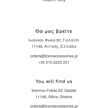
Θα μας βρείτε
Ιωάννου Φωκά 82, Γαλάτσι
11146, Αττικής, Ελλάδα
orders@tzeniaccessories.gr
+30 210 2223 231
You will find us
Ioannou Fokas 82, Galatsi
11146, Attica, Greece
orders@tzeniaccessories.gr