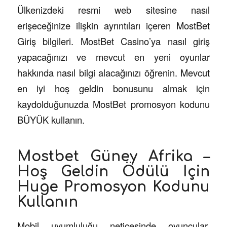
Ülkenizdeki resmi web sitesine nasıl
erişeceğinize ilişkin ayrıntıları içeren MostBet
Giriş bilgileri. MostBet Casino’ya nasıl giriş
yapacağınızı ve mevcut en yeni oyunlar
hakkında nasıl bilgi alacağınızı öğrenin. Mevcut
en iyi hoş geldin bonusunu almak için
kaydolduğunuzda MostBet promosyon kodunu
BÜYÜK kullanın.
Mostbet Güney Afrika –
Hoş Geldin Ödülü Için
Huge Promosyon Kodunu
Kullanın
Mobil uyumluluğu neticesinde oyuncular,