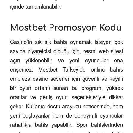
içinde tamamlanabilir.
Mostbet Promosyon Kodu
Casino’in sık sık bahis oynamak isteyen çok
sayıda ziyaretçisi olduğu için, resmi web sitesi
aşırı yüklenebilir ve yeni oyuncular ona
erişemez. Mostbet Turkey’de online bahis
empieza casino severler için güvenli ve keyifli
bir oyun ortamı sunan bu program, yüksek
oranlar ve geniş oyun seçenekleriyle dikkat
çeker. Kullanıcı dostu arayüzü neticesinde, hem
yeni başlayanlar hem de deneyimli oyuncular
rahatlıkla bahis yapabilir. Spor bahislerinden