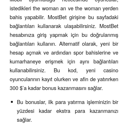
istedikleri the woman an ve the woman yerden
bahis yapabilir. MostBet girişine bu sayfadaki
bağlantıları kullanarak ulaşabilirsiniz. MostBet
hesabınıza giriş yapmak için bu doğrulanmış
bağlantıları kullanın. Alternatif olarak, yeni bir
hesap açmak ve ardından spor bahislerine ve
kumarhaneye erişmek için aynı bağlantıları
kullanabilirsiniz. Bu kod, yeni casino
oyuncularının kayıt olurken ve afin de yatırırken
300 $’a kadar bonus kazanmasını sağlar.
Bu bonuslar, ilk para yatırma işleminizin bir
yüzdesi kadar ekstra para kazanmanızı
sağlar.