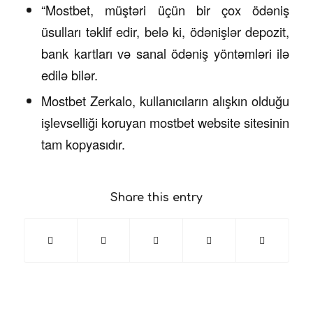
“Mostbet, müştəri üçün bir çox ödəniş
üsulları təklif edir, belə ki, ödənişlər depozit,
bank kartları və sanal ödəniş yöntəmləri ilə
edilə bilər.
Mostbet Zerkalo, kullanıcıların alışkın olduğu
işlevselliği koruyan mostbet website sitesinin
tam kopyasıdır.
Share this entry