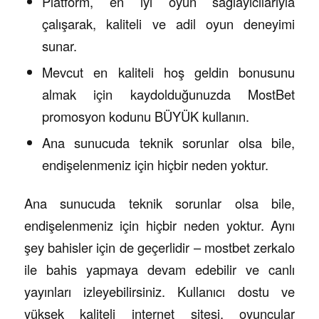
Platform, en iyi oyun sağlayıcılarıyla
çalışarak, kaliteli ve adil oyun deneyimi
sunar.
Mevcut en kaliteli hoş geldin bonusunu
almak için kaydolduğunuzda MostBet
promosyon kodunu BÜYÜK kullanın.
Ana sunucuda teknik sorunlar olsa bile,
endişelenmeniz için hiçbir neden yoktur.
Ana sunucuda teknik sorunlar olsa bile,
endişelenmeniz için hiçbir neden yoktur. Aynı
şey bahisler için de geçerlidir – mostbet zerkalo
ile bahis yapmaya devam edebilir ve canlı
yayınları izleyebilirsiniz. Kullanıcı dostu ve
yüksek kaliteli internet sitesi, oyuncular