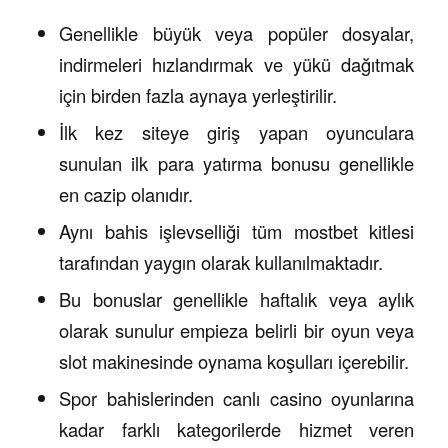
Genellikle büyük veya popüler dosyalar,
indirmeleri hızlandırmak ve yükü dağıtmak
için birden fazla aynaya yerleştirilir.
İlk kez siteye giriş yapan oyunculara
sunulan ilk para yatırma bonusu genellikle
en cazip olanıdır.
Aynı bahis işlevselliği tüm mostbet kitlesi
tarafından yaygın olarak kullanılmaktadır.
Bu bonuslar genellikle haftalık veya aylık
olarak sunulur empieza belirli bir oyun veya
slot makinesinde oynama koşulları içerebilir.
Spor bahislerinden canlı casino oyunlarına
kadar farklı kategorilerde hizmet veren