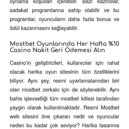
oynama koşulları içerebilir. Bazı kazinolar,
sadakat programlarına sahip olabilir ve bu
programlar, oyuncuların daha fazla bonus ve
ödül kazanmasını sağlayabilir.
Mostbet Oyunlarında Her Hafta %10
Casino Nakit Geri Ödemesi Alın
Casino’in geliştiricileri, kullanıcılar için rahat
olacak harika oyun sitesinin tüm özelliklerini
biliyor. Aynı şey, resmi uyarlamalarından biri
olan mostbet zerkalo için de söylenebilir. Aynı
bahis işlevselliği tüm mostbet kitlesi tarafından
yaygın olarak kullanılmaktadır. Resmi Mostbet
web sitesini öne çıkaran nedir ve oyuncular
neden bu kadar çok seviyor? Harika tasarıma