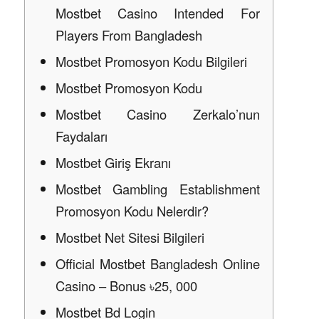
Mostbet Casino Intended For
Players From Bangladesh
Mostbet Promosyon Kodu Bilgileri
Mostbet Promosyon Kodu
Mostbet Casino Zerkalo’nun
Faydaları
Mostbet Giriş Ekranı
Mostbet Gambling Establishment
Promosyon Kodu Nelerdir?
Mostbet Net Sitesi Bilgileri
Official Mostbet Bangladesh Online
Casino – Bonus ৳25, 000
Mostbet Bd Login