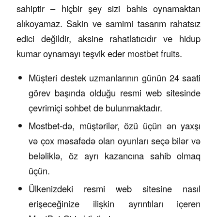
sahiptir – hiçbir şey sizi bahis oynamaktan
alıkoyamaz. Sakin ve samimi tasarım rahatsız
edici değildir, aksine rahatlatıcıdır ve hidup
kumar oynamayı teşvik eder
mostbet fruits
.
Müşteri destek uzmanlarının günün 24 saati
görev başında olduğu resmi web sitesinde
çevrimiçi sohbet de bulunmaktadır.
Mostbet-də, müştərilər, özü üçün ən yaxşı
və çox məsafədə olan oyunları seçə bilər və
beləliklə, öz ayrı kazancına sahib olmaq
üçün.
Ülkenizdeki resmi web sitesine nasıl
erişeceğinize ilişkin ayrıntıları içeren