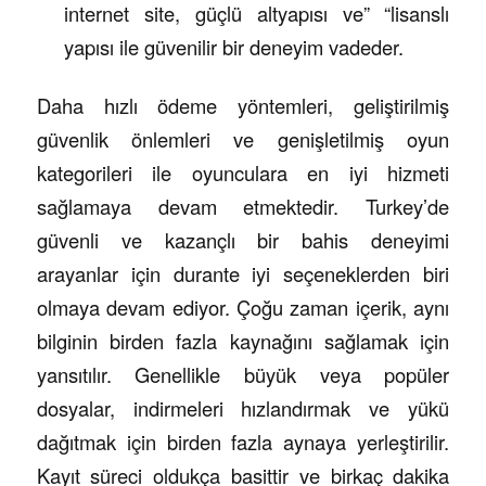
internet site, güçlü altyapısı ve” “lisanslı
yapısı ile güvenilir bir deneyim vadeder.
Daha hızlı ödeme yöntemleri, geliştirilmiş
güvenlik önlemleri ve genişletilmiş oyun
kategorileri ile oyunculara en iyi hizmeti
sağlamaya devam etmektedir. Turkey’de
güvenli ve kazançlı bir bahis deneyimi
arayanlar için durante iyi seçeneklerden biri
olmaya devam ediyor. Çoğu zaman içerik, aynı
bilginin birden fazla kaynağını sağlamak için
yansıtılır. Genellikle büyük veya popüler
dosyalar, indirmeleri hızlandırmak ve yükü
dağıtmak için birden fazla aynaya yerleştirilir.
Kayıt süreci oldukça basittir ve birkaç dakika