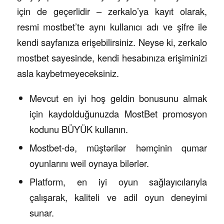
için de geçerlidir – zerkalo’ya kayıt olarak,
resmi mostbet’te aynı kullanıcı adı ve şifre ile
kendi sayfanıza erişebilirsiniz. Neyse ki, zerkalo
mostbet sayesinde, kendi hesabınıza erişiminizi
asla kaybetmeyeceksiniz.
Mevcut en iyi hoş geldin bonusunu almak
için kaydolduğunuzda MostBet promosyon
kodunu BÜYÜK kullanın.
Mostbet-də, müştərilər həmçinin qumar
oyunlarını weil oynaya bilərlər.
Platform, en iyi oyun sağlayıcılarıyla
çalışarak, kaliteli ve adil oyun deneyimi
sunar.