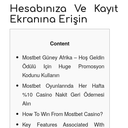
Hesabınıza Ve Kayıt
Ekranına Erişin
Content
Mostbet Güney Afrika – Hoş Geldin
Ödülü Için Huge Promosyon
Kodunu Kullanın
Mostbet Oyunlarında Her Hafta
%10 Casino Nakit Geri Ödemesi
Alın
How To Win From Mostbet Casino?
Key Features Associated With