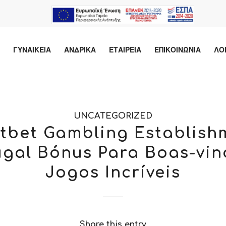
ΓΥΝΑΙΚΕΙΑ
ΑΝΔΡΙΚΑ
ΕΤΑΙΡΕΙΑ
ΕΠΙΚΟΙΝΩΝΙΑ
ΛΟ
UNCATEGORIZED
tbet Gambling Establish
ugal Bónus Para Boas-vin
Jogos Incríveis
Share this entry