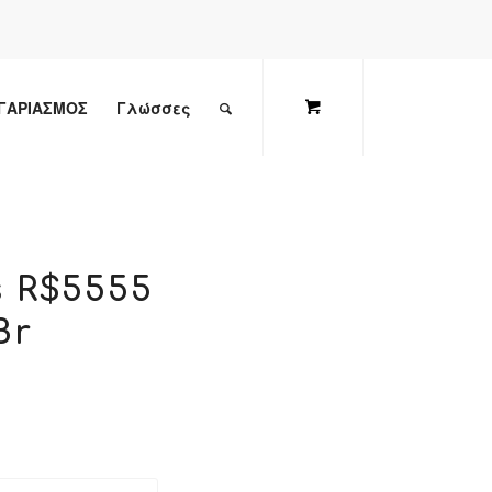
ΓΑΡΙΑΣΜΟΣ
Γλώσσες
s R$5555
Br