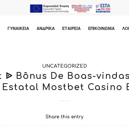
ΓΥΝΑΙΚΕΙΑ
ΑΝΔΡΙΚΑ
ΕΤΑΙΡΕΙΑ
ΕΠΙΚΟΙΝΩΝΙΑ
ΛΟ
UNCATEGORIZED
 ᐉ Bônus De Boas-vinda
 Estatal Mostbet Casino 
Share this entry