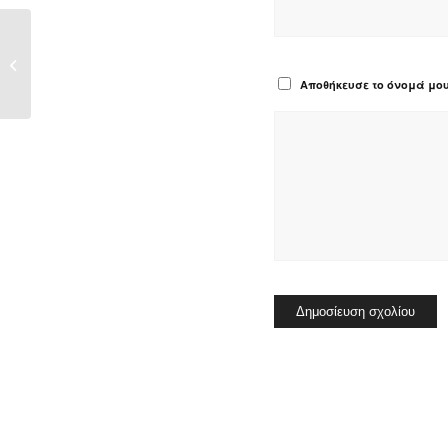
Android Ve Ios Için Resmi Uygulama
Αποθήκευσε το όνομά μου