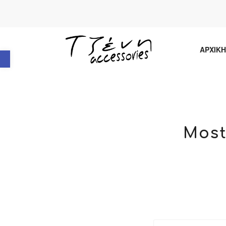
Ανοίξτε τη γραμμή εργαλείων
ΑΡΧΙΚΗ
Most