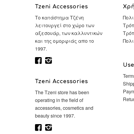
Tzeni Accessories
Χρ
Το κατάστημα Τζένη
Πολι
λειτουργεί στο χώρο των
Τρόπ
αξεσουάρ, των καλλυντικών
Τρό
και της ομορφιάς απο το
Πολι
1997.
Use
Term
Tzeni Accessories
Ship
Paym
The Tzeni store has been
Retu
operating in the field of
accessories, cosmetics and
beauty since 1997.