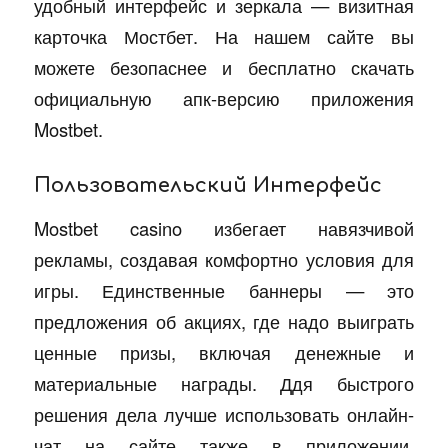
удобный интерфейс и зеркала — визитная
карточка Мостбет. На нашем сайте вы
можете безопаснее и бесплатно скачать
официальную апк-версию приложения
Mostbet.
Пользовательский Интерфейс
Mostbet casino избегает навязчивой
рекламы, создавая комфортно условия для
игры. Единственные баннеры — это
предложения об акциях, где надо выиграть
ценные призы, включая денежные и
материальные награды. Ддя быстрого
решения дела лучше использовать онлайн-
чат на сайте также в приложении.