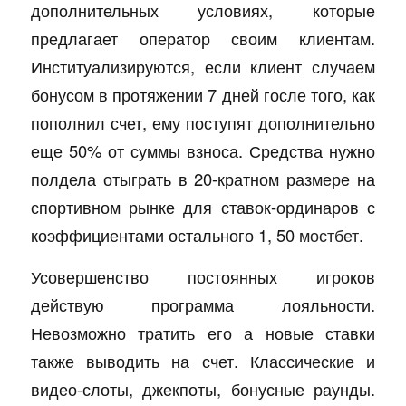
дополнительных условиях, которые
предлагает оператор своим клиентам.
Институализируются, если клиент случаем
бонусом в протяжении 7 дней госле того, как
пополнил счет, ему поступят дополнительно
еще 50% от суммы взноса. Средства нужно
полдела отыграть в 20-кратном размере на
спортивном рынке для ставок-ординаров с
коэффициентами остального 1, 50
мостбет
.
Усовершенство постоянных игроков
действую программа лояльности.
Невозможно тратить его а новые ставки
также выводить на счет. Классические и
видео-слоты, джекпоты, бонусные раунды.