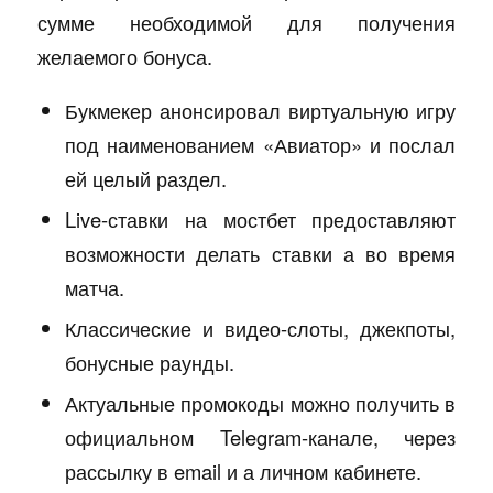
сумме необходимой для получения
желаемого бонуса.
Букмекер анонсировал виртуальную игру
под наименованием «Авиатор» и послал
ей целый раздел.
Live-ставки на мостбет предоставляют
возможности делать ставки а во время
матча.
Классические и видео-слоты, джекпоты,
бонусные раунды.
Актуальные промокоды можно получить в
официальном Telegram-канале, через
рассылку в email и а личном кабинете.