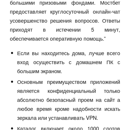
большими призовыми фондами. Мостбет
предоставляет круглосуточный онлайн-чат
усовершенство решения вопросов. Ответы
приходят в истечении 5 минут,
обеспечивается оперативную помощь.”
Если вы находитесь дома, лучше всего
вход осуществить с домашнем ПК с
большим экраном.
Основным преимуществом приложений
является конфиденциальный только
абсолютно безопасный проем на сайт а
любое время кроме надобности искать
зеркала или устанавливать VPN.
Каталог включает около 1000 слотов