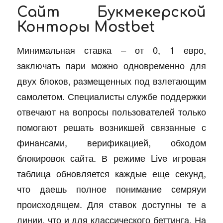
Сайт Букмекерской
Конторы Mostbet
Минимальная ставка – от 0, 1 евро,
заключать пари можно одновременно для
двух блоков, размещенных под взлетающим
самолетом. Специалисты службе поддержки
отвечают на вопросы пользователей только
помогают решать возникшей связанные с
финансами, верификацией, обходом
блокировок сайта. В режиме Live игровая
таблица обновляется каждые еще секунд,
что даешь полное понимание семряуи
происходящем. Для ставок доступны те а
линии, что и для классического беттинга. На