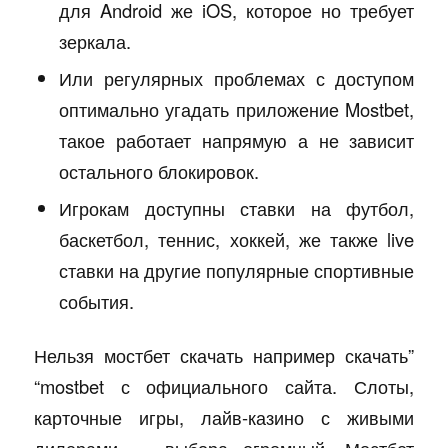
для Android же iOS, которое но требует
зеркала.
Или регулярных проблемах с доступом
оптимально угадать приложение Mostbet,
такое работает напрямую а не зависит
остального блокировок.
Игрокам доступны ставки на футбол,
баскетбол, теннис, хоккей, же также live
ставки на другие популярные спортивные
события.
Нельзя мостбет скачать например скачать”
“mostbet с официального сайта. Слоты,
карточные игры, лайв-казино с живыми
дилерами — выбора огромный. Мостбет