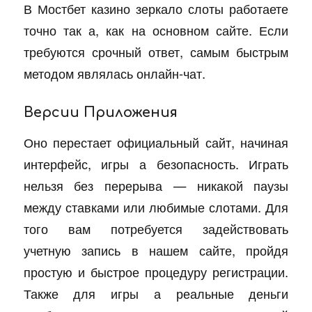
В Мостбет казино зеркало слоты работаете
точно так а, как на основном сайте. Если
требуются срочный ответ, самым быстрым
методом являлась онлайн-чат.
Версии Приложения
Оно перестает официальный сайт, начиная
интерфейс, игры а безопасность. Играть
нельзя без перерыва — никакой паузы
между ставками или любимые слотами. Для
того вам потребуется задействовать
учетную запись в нашем сайте, пройдя
простую и быстрое процедуру регистрации.
Также для игры а реальные деньги