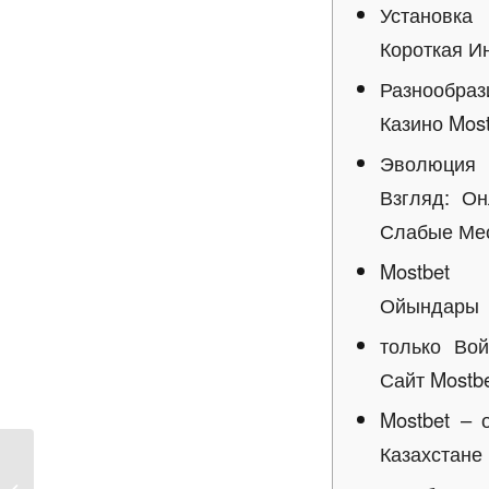
Установ
Короткая И
Разнообр
Казино Most
Эволюци
Взгляд: Он
Слабые Мес
Mostbet
Ойындары
только Во
Сайт Mostbe
Mostbet – 
Казахстане
İdman Fanatları üçün Mostbet.com ilə