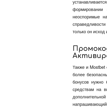
устанавливается
формировании 
неоспоримые на
справедливости 
только он исход
Промок
Активир
Также и Mostbet
более безопасн
бонусов нужно 
средствам на в
дополнительн
напрашивающий