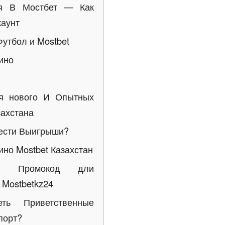
ия В Мостбет — Как
каунт
Футбол и Mostbet
зино
я нового И Опытных
захстана
ести Выигрыши?
ино Mostbet Казахстан
ный Промокод дли
 Mostbetkz24
ть Приветственные
порт?