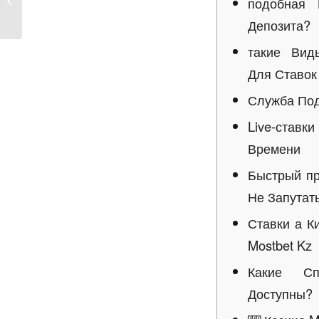
подобная 
Bahis etmənin Faydaları
Депозита?
такие Вид
Для Ставок
Служба По
Live-ставк
Времени
Быстрый пр
Не Запутат
Ставки а К
Mostbet Kz
Какие Сп
Доступны?