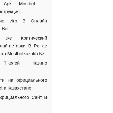
ка Apk Mostbet —
нструкция
азие Игр В Онлайн
 Bet
я же Критический
лайн-ставки В Рк же
та Mostbetkazakh Kz
 Тікелей Казино
йти На официального
t а Казахстане
официального Сайт В