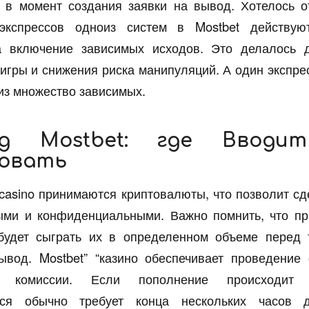
 в момент создания заявки на вывод. Хотелось о
экспрессов одноиз систем в Mostbet действую
 включение зависимых исходов. Это делалось 
игры и снижения риска манипуляций. А один экспре
 из множество зависимых.
од Mostbet: где Ввод
овать
 casino принимаются криптовалюты, что позволит сд
ыми и конфиденциальными. Важно помнить, что пр
будет сыграть их в определенном объеме перед т
ывод. Mostbet” “казино обеспечивает проведение
ой комиссии. Если пополнение происходит 
ся обычно требует конца нескольких часов 