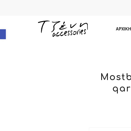
Ανοίξτε τη γραμμή εργαλείων
ΑΡΧΙΚΗ
Mostb
qar