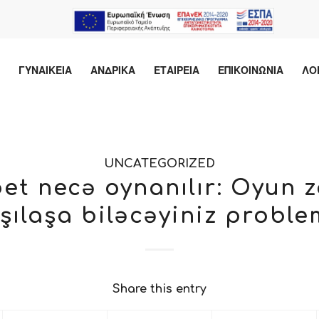
ΓΥΝΑΙΚΕΙΑ
ΑΝΔΡΙΚΑ
ΕΤΑΙΡΕΙΑ
ΕΠΙΚΟΙΝΩΝΙΑ
ΛΟ
UNCATEGORIZED
et necə oynanılır: Oyun 
şılaşa biləcəyiniz proble
Share this entry