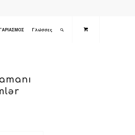
ΓΑΡΙΑΣΜΟΣ
Γλώσσες
zamanı
mlər