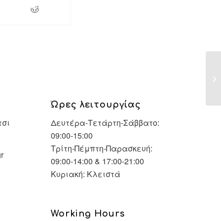
Üc
Çe
Ώρες λειτουργίας
τσι
Δευτέρα-Τετάρτη-Σάββατο:
09:00-15:00
Τρίτη-Πέμπτη-Παρασκευή:
r
09:00-14:00 & 17:00-21:00
Κυριακή: Κλειστά
Working Hours