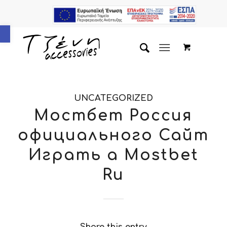
Ανοίξτε τη γραμμή εργαλείων
UNCATEGORIZED
Мостбет Россия
официального Сайт
Играть а Mostbet
Ru