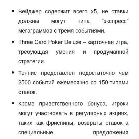
Вейджер содержит всего х5, не ставки
должны могут типа “экспресс”
мегаграммов с тремя событиями.
Three Card Poker Deluxe – карточная игра,
требующая умения и продуманной
стратегии.
Теннис представлен недостаточно чем
2500 событий ежемесячно со 150 типами
ставок.
Кроме приветственного бонуса, игроки
могут участвовать в регулярных акциях,
таких как фриспины, возвраты ставок а
специальные предложения