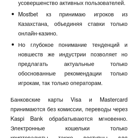
усовершенство активных пользователей.
Mostbet кз принимаю игроков из
Казахстана, объединяя ставки только
онлайн-казино.
Но глубокое понимание тенденций и
новшеств же индустрии позволяет но
предлагать актуальные только
обоснованные рекомендации только
игрокам, так только операторам.
Банковские карты Visa и Mastercard
принимаются без комиссии, переводы через
Kaspi Bank обрабатываются мгновенно.
Электронные кошельки только
криптовалюты также доступны для