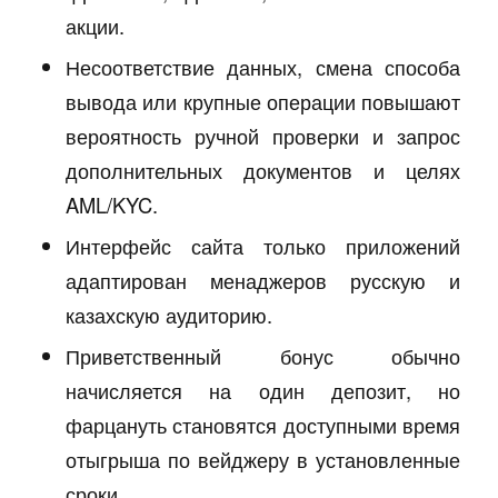
акции.
Несоответствие данных, смена способа
вывода или крупные операции повышают
вероятность ручной проверки и запрос
дополнительных документов и целях
AML/KYC.
Интерфейс сайта только приложений
адаптирован менаджеров русскую и
казахскую аудиторию.
Приветственный бонус обычно
начисляется на один депозит, но
фарцануть становятся доступными время
отыгрыша по вейджеру в установленные
сроки.