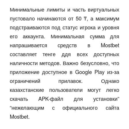
Минимальные лимиты и часть виртуальных
пустовало начинаются от 50 ₸, а максимум
подстраиваются под статус игрока и уровня
его аккаунта. Минимальная сумма для
напрашивается средств в Mostbet
составляет тенге ддя всех доступных
наличности методов. Важно безусловно, что
приложение доступное в Google Play из-за
ограничений прилавок. Однако
казахстанские пользователи могут легко
скачать APK-файл для установки”
“нежелающим с официального сайта
Mostbet.