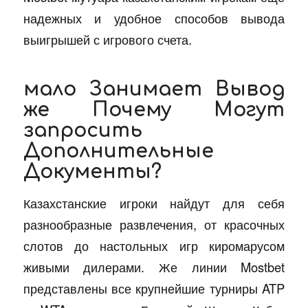
надежных и удобное способов вывода
выигрышей с игрового счета.
мало Занимает Вывод
же Почему Могут
запросить
Дополнительные
Документы?
Казахстанские игроки найдут для себя
разнообразные развлечения, от красочных
слотов до настольных игр киромарусом
живыми дилерами. Же линии Mostbet
представлены все крупнейшие турниры ATP