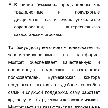
В линии букмекера представлены как
традиционные и популярные
дисциплины, так и очень уникальные
соревнования, интересненького
казахстанским игрокам.
Тот бонус доступен о новым пользователям,
зарегистрировавшимся на платформе.
Mostbet обеспечивает качественную и
оперативную поддержку казахстанских
пользователей. Букмекерская контора
предлагает несколько удобное способов
связи и службой поддержки, саму работает
круглосуточно и русском и казахском языках.
Mostbet мутуара казахстанским игрокам еще