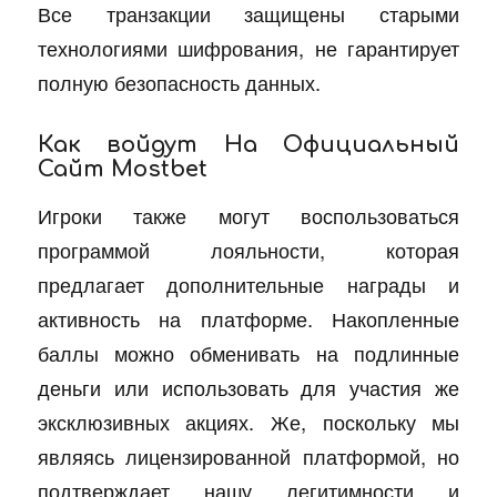
Все транзакции защищены старыми
технологиями шифрования, не гарантирует
полную безопасность данных.
Как войдут На Официальный
Сайт Mostbet
Игроки также могут воспользоваться
программой лояльности, которая
предлагает дополнительные награды и
активность на платформе. Накопленные
баллы можно обменивать на подлинные
деньги или использовать для участия же
эксклюзивных акциях. Же, поскольку мы
являясь лицензированной платформой, но
подтверждает нашу легитимности и