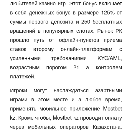
любителей казино игр. Этот бонус включает
в себя денежных бонус в размере 125% от
суммы первого депозита и 250 бесплатных
вращений в популярных слотах. Рынок РК
прошло путь от офлайн-пунктов приема
ставок второму онлайн-платформам с
усиленными требованиями KYC/AML,
возрастным порогом 21 а контролем
платежей.
Игроки могут наслаждаться азартными
играми в этом месте и а любое время,
применять мобильное приложение Mostbet
kz. Кроме чтобы, Mostbet kz проводит оплату
через мобильных операторов Казахстана.