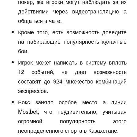
покер, же игроки могут наблюдать за их
действиями через видеотрансляцию а
общаться в чате.
Кроме того, есть возможность доведите
на набирающие популярность кулачные
бои.
Игрок может написать в систему вплоть
12 событий, не дает возможность
составят до 924 множество комбинаций
экспрессов.
Бокс заняло особое место а линии
Mostbet, что неудивительно, учитывая
огромной популярность этого
неопределенного спорта в Казахстане.