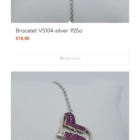
Bracelet VS104-silver 925o
€
19,90
Επιλογή