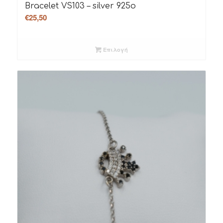
Bracelet VS103 – silver 925o
€
25,50
Επιλογή