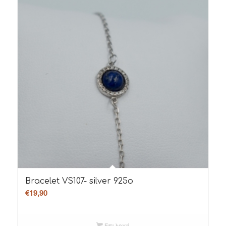
Bracelet VS107- silver 925o
€
19,90
Επιλογή