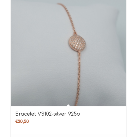
Bracelet VS102-silver 925o
€
20,50