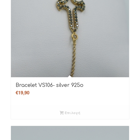
Bracelet VS106- silver 925o
€
19,90
Επιλογή