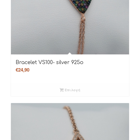
Bracelet VS100- silver 925o
€
24,90
Επιλογή