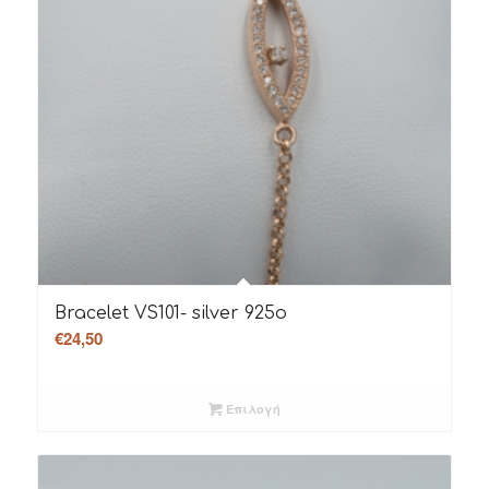
Bracelet VS101- silver 925o
€
24,50
Επιλογή