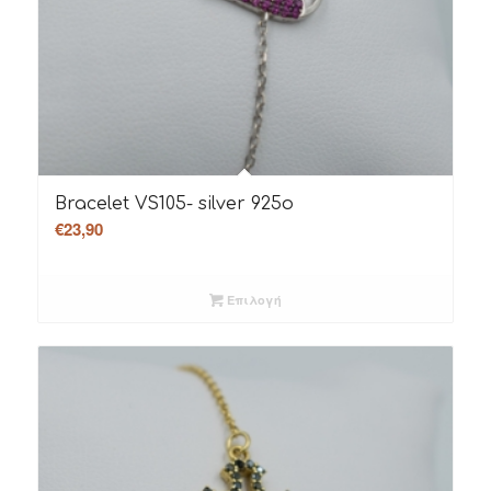
Bracelet VS105- silver 925o
€
23,90
Επιλογή