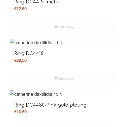
Ring DC4415- metal
€
12,50
Επιλογή
Ring DC4418
€
28,50
Επιλογή
Ring DC4430-Pink gold plating
€
16,50