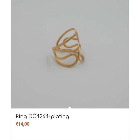
Ring DC4264-plating
€
14,00