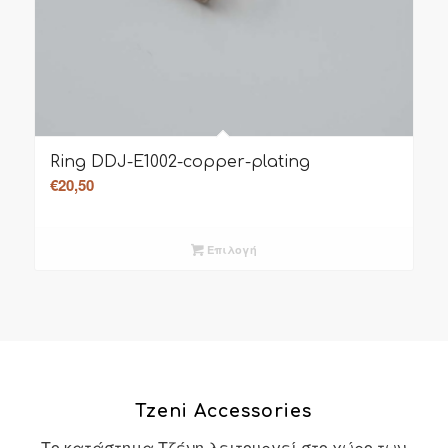
Ring DDJ-E1002-copper-plating
€
20,50
Επιλογή
Tzeni Accessories
Το κατάστημα Τζένη λειτουργεί στο χώρο των