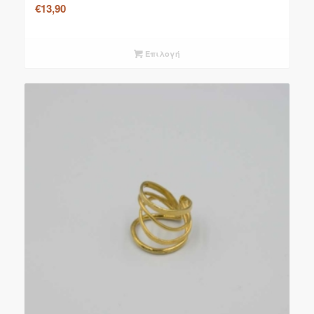
€
13,90
Επιλογή