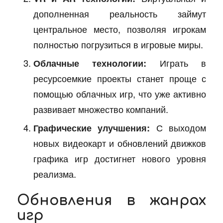
дополненная реальность займут
центральное место, позволяя игрокам
полностью погрузиться в игровые миры.
Облачные технологии:
Играть в
ресурсоемкие проекты станет проще с
помощью облачных игр, что уже активно
развивает множество компаний.
Графические улучшения:
С выходом
новых видеокарт и обновлений движков
графика игр достигнет нового уровня
реализма.
Обновления в жанрах
игр