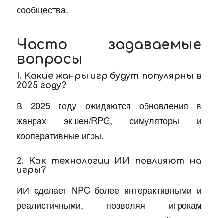
сообщества.
Часто задаваемые
вопросы
1. Какие жанры игр будут популярны в
2025 году?
В 2025 году ожидаются обновления в
жанрах экшен/RPG, симуляторы и
кооперативные игры.
2. Как технологии ИИ повлияют на
игры?
ИИ сделает NPC более интерактивными и
реалистичными, позволяя игрокам