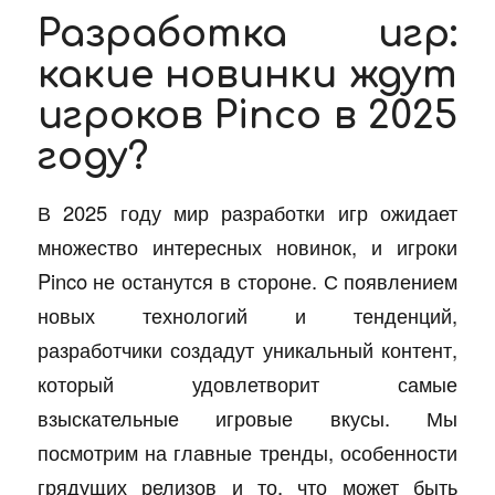
Разработка игр:
какие новинки ждут
игроков Pinco в 2025
году?
В 2025 году мир разработки игр ожидает
множество интересных новинок, и игроки
Pinco не останутся в стороне. С появлением
новых технологий и тенденций,
разработчики создадут уникальный контент,
который удовлетворит самые
взыскательные игровые вкусы. Мы
посмотрим на главные тренды, особенности
грядущих релизов и то, что может быть