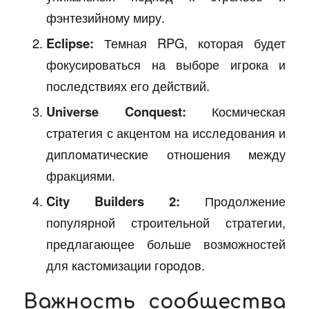
фэнтезийному миру.
Eclipse:
Темная RPG, которая будет
фокусироваться на выборе игрока и
последствиях его действий.
Universe Conquest:
Космическая
стратегия с акцентом на исследования и
дипломатические отношения между
фракциями.
City Builders 2:
Продолжение
популярной строительной стратегии,
предлагающее больше возможностей
для кастомизации городов.
Важность сообщества