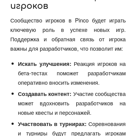
игроков
Сообщество игроков в Pinco будет играть
ключевую роль в успехе новых игр.
Поддержка и обратная связь от игрока
важны для разработчиков, что позволит им:
Искать улучшения:
Реакция игроков на
бета-тестах поможет разработчикам
оперативно вносить изменения.
Создавать контент:
Участие сообщества
может вдохновить разработчиков на
новые квесты и персонажей.
Участвовать в турнирах:
Соревнования
и турниры будут предлагать игрокам