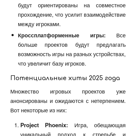
будут ориентированы на совместное
прохождение, что усилит взаимодействие
между игроками.
Кроссплатформенные игры:
Все
больше проектов будут предлагать
возможность игры на разных устройствах,
что увеличит базу игроков.
Потенциальные хиты 2025 года
Множество игровых проектов уже
анонсированы и ожидаются с нетерпением.
Вот некоторые из них:
Project Phoenix:
Игра, обещающая
уникальный подход к стрельбе и