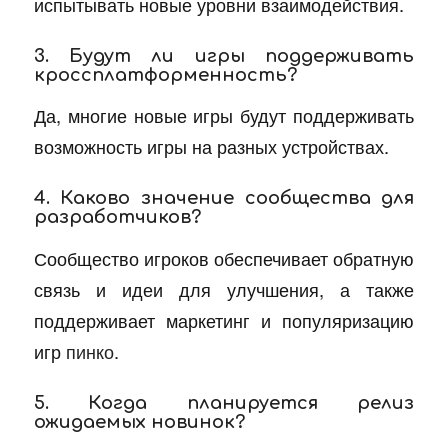
испытывать новые уровни взаимодействия.
3. Будут ли игры поддерживать
кроссплатформенность?
Да, многие новые игры будут поддерживать
возможность игры на разных устройствах.
4. Каково значение сообщества для
разработчиков?
Сообщество игроков обеспечивает обратную
связь и идеи для улучшения, а также
поддерживает маркетинг и популяризацию
игр
пинко
.
5. Когда планируется релиз
ожидаемых новинок?