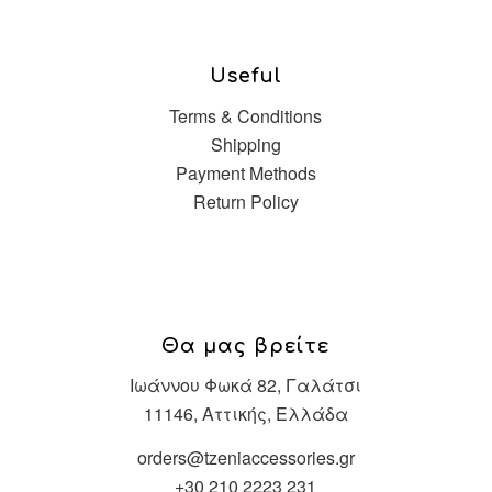
Useful
Terms & Conditions
Shipping
Payment Methods
Return Policy
Θα μας βρείτε
Ιωάννου Φωκά 82, Γαλάτσι
11146, Αττικής, Ελλάδα
orders@tzeniaccessories.gr
+30 210 2223 231