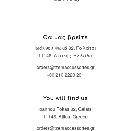
Θα μας βρείτε
Ιωάννου Φωκά 82, Γαλάτσι
11146, Αττικής, Ελλάδα
orders@tzeniaccessories.gr
+30 210 2223 231
You will find us
Ioannou Fokas 82, Galatsi
11146, Attica, Greece
orders@tzeniaccessories.gr