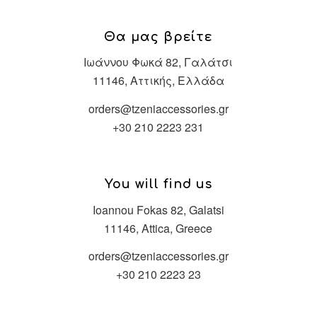
Θα μας βρείτε
Ιωάννου Φωκά 82, Γαλάτσι
11146, Αττικής, Ελλάδα
orders@tzeniaccessories.gr
+30 210 2223 231
You will find us
Ioannou Fokas 82, Galatsi
11146, Attica, Greece
orders@tzeniaccessories.gr
+30 210 2223 23