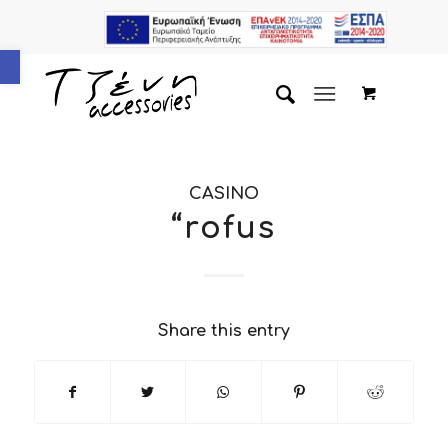
Ανοίξτε τη γραμμή εργαλείων
CASINO
“rofus
Share this entry