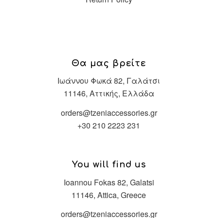
Θα μας βρείτε
Ιωάννου Φωκά 82, Γαλάτσι
11146, Αττικής, Ελλάδα
orders@tzeniaccessories.gr
+30 210 2223 231
You will find us
Ioannou Fokas 82, Galatsi
11146, Attica, Greece
orders@tzeniaccessories.gr