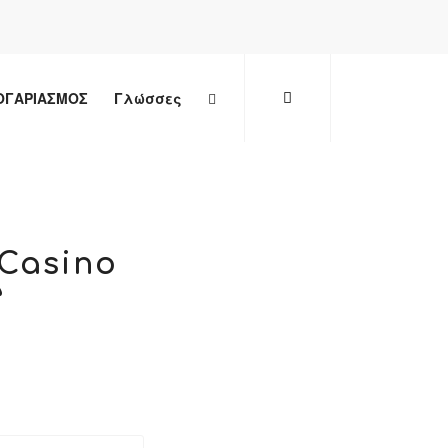
ΟΓΑΡΙΑΣΜΟΣ
Γλώσσες
 Casino
”