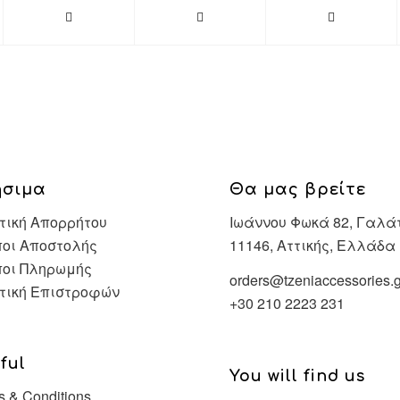
ήσιμα
Θα μας βρείτε
τική Απορρήτου
Ιωάννου Φωκά 82, Γαλά
οι Αποστολής
11146, Αττικής, Ελλάδα
ποι Πληρωμής
orders@tzeniaccessories.g
τική Επιστροφών
+30 210 2223 231
ful
You will find us
s & Conditions