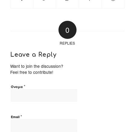
0
REPLIES
Leave a Reply
Want to join the discussion?
Feel free to contribute!
*
Όνομα
*
Email