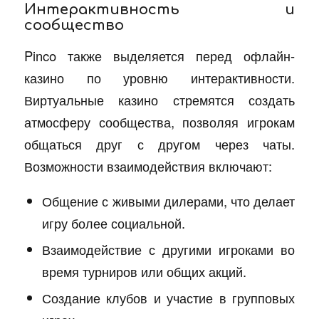
Интерактивность и
сообщество
Pinco также выделяется перед офлайн-
казино по уровню интерактивности.
Виртуальные казино стремятся создать
атмосферу сообщества, позволяя игрокам
общаться друг с другом через чаты.
Возможности взаимодействия включают:
Общение с живыми дилерами, что делает
игру более социальной.
Взаимодействие с другими игроками во
время турниров или общих акций.
Создание клубов и участие в групповых