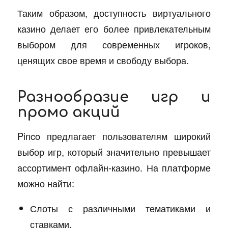
Таким образом, доступность виртуального
казино делает его более привлекательным
выбором для современных игроков,
ценящих свое время и свободу выбора.
Разнообразие игр и
промо акций
Pinco предлагает пользователям широкий
выбор игр, который значительно превышает
ассортимент офлайн-казино. На платформе
можно найти:
Слоты с различными тематиками и
ставками.