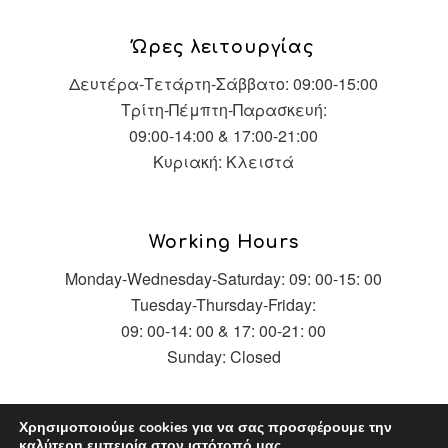
Ώρες λειτουργίας
Δευτέρα-Τετάρτη-Σάββατο: 09:00-15:00
Τρίτη-Πέμπτη-Παρασκευή:
09:00-14:00 & 17:00-21:00
Κυριακή: Κλειστά
Working Hours
Monday-Wednesday-Saturday: 09: 00-15: 00
Tuesday-Thursday-Friday:
09: 00-14: 00 & 17: 00-21: 00
Sunday: Closed
Χρησιμοποιούμε cookies για να σας προσφέρουμε την
καλύτερη εμπειρία στον ιστότοπό μας.