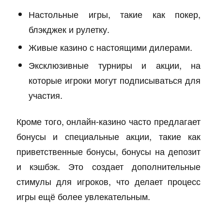
Настольные игры, такие как покер,
блэкджек и рулетку.
Живые казино с настоящими дилерами.
Эксклюзивные турниры и акции, на
которые игроки могут подписываться для
участия.
Кроме того, онлайн-казино часто предлагает
бонусы и специальные акции, такие как
приветственные бонусы, бонусы на депозит
и кэшбэк. Это создает дополнительные
стимулы для игроков, что делает процесс
игры ещё более увлекательным.