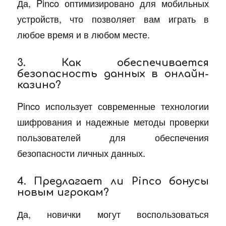
Да, Pinco оптимизировано для мобильных
устройств, что позволяет вам играть в
любое время и в любом месте.
3. Как обеспечивается
безопасность данных в онлайн-
казино?
Pinco использует современные технологии
шифрования и надежные методы проверки
пользователей для обеспечения
безопасности личных данных.
4. Предлагает ли Pinco бонусы
новым игрокам?
Да, новички могут воспользоваться