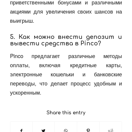
приветственными бонусами и различными
акциями для увеличения своих шансов на
выигрыш.
5. Как можно внести депозит и
вывести средства в Pinco?
Pinco предлагает различные методы
оплаты, включая кредитные карты,
электронные кошельки и банковские
переводы, что делает процесс удобным и
ускоренным.
Share this entry