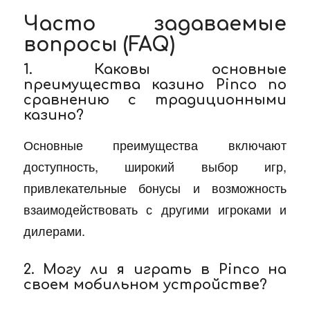
Часто задаваемые
вопросы (FAQ)
1. Каковы основные
преимущества казино Pinco по
сравнению с традиционными
казино?
Основные преимущества включают
доступность, широкий выбор игр,
привлекательные бонусы и возможность
взаимодействовать с другими игроками и
дилерами.
2. Могу ли я играть в Pinco на
своем мобильном устройстве?