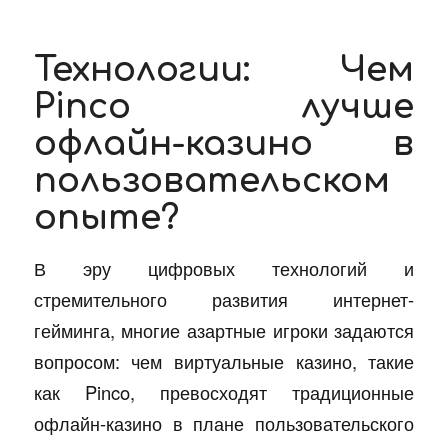
Технологии: Чем
Pinco лучше
офлайн-казино в
пользовательском
опыте?
В эру цифровых технологий и
стремительного развития интернет-
гейминга, многие азартные игроки задаются
вопросом: чем виртуальные казино, такие
как Pinco, превосходят традиционные
офлайн-казино в плане пользовательского