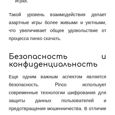
играх.
Такой уровень взаимодействия делает
азартные игры более живыми и уютными,
что увеличивает общее удовольствие от
процесса
пинко скачать
.
Безопасность и
конфиденциальность
Еще одним важным аспектом является
безопасность. Pinco использует
современные технологии шифрования для
защиты данных пользователей и
предотвращения мошенничества. В отличие