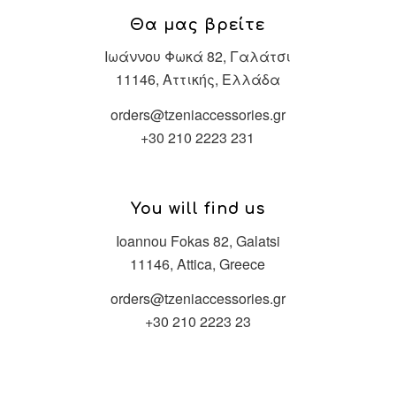
Θα μας βρείτε
Ιωάννου Φωκά 82, Γαλάτσι
11146, Αττικής, Ελλάδα
orders@tzeniaccessories.gr
+30 210 2223 231
You will find us
Ioannou Fokas 82, Galatsi
11146, Attica, Greece
orders@tzeniaccessories.gr
+30 210 2223 23