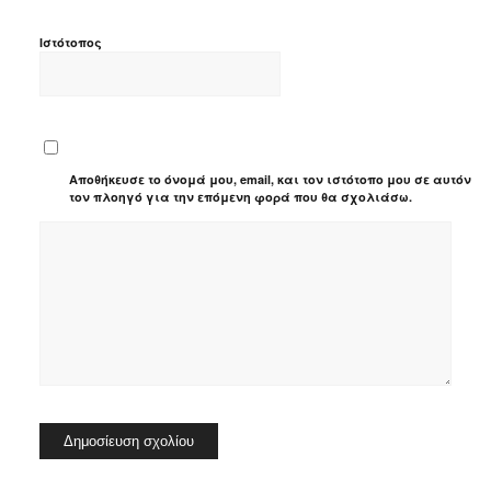
Ιστότοπος
Αποθήκευσε το όνομά μου, email, και τον ιστότοπο μου σε αυτόν
τον πλοηγό για την επόμενη φορά που θα σχολιάσω.