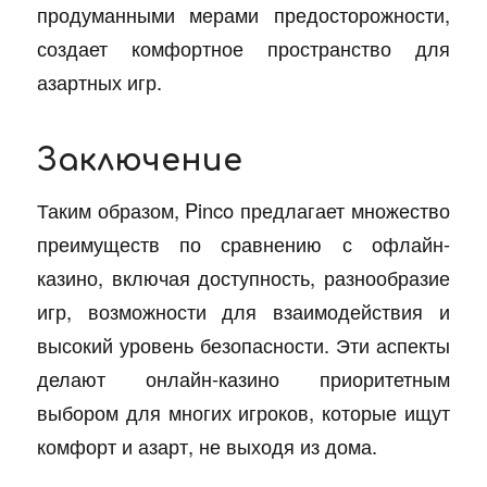
продуманными мерами предосторожности,
создает комфортное пространство для
азартных игр.
Заключение
Таким образом, Pinco предлагает множество
преимуществ по сравнению с офлайн-
казино, включая доступность, разнообразие
игр, возможности для взаимодействия и
высокий уровень безопасности. Эти аспекты
делают онлайн-казино приоритетным
выбором для многих игроков, которые ищут
комфорт и азарт, не выходя из дома.