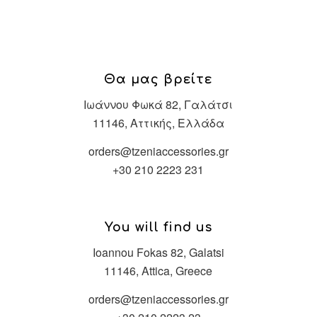
Θα μας βρείτε
Ιωάννου Φωκά 82, Γαλάτσι
11146, Αττικής, Ελλάδα
orders@tzeniaccessories.gr
+30 210 2223 231
You will find us
Ioannou Fokas 82, Galatsi
11146, Attica, Greece
orders@tzeniaccessories.gr