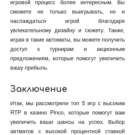
игровой процесс более интересным. Вы
сможете не только выигрывать, но и
наслаждаться игрой благодаря
увлекательному дизайну и сюжету. Также,
играя в такие автоматы, вы можете получить
доступ к турнирам и акционным
предложениям, которые помогут увеличить
вашу прибыль.
Заключение
Итак, мы рассмотрели топ 5 игр с высоким
RTP в казино Pinco, которые помогут вам
увеличить ваши шансы на успех. Выбор
автматов с высокой процентной ставкой