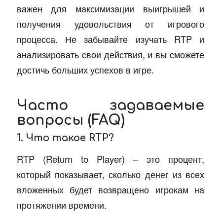
важен для максимизации выигрышей и
получения удовольствия от игрового
процесса. Не забывайте изучать RTP и
анализировать свои действия, и вы сможете
достичь больших успехов в игре.
Часто задаваемые
вопросы (FAQ)
1. Что такое RTP?
RTP (Return to Player) – это процент,
который показывает, сколько денег из всех
вложенных будет возвращено игрокам на
протяжении времени.