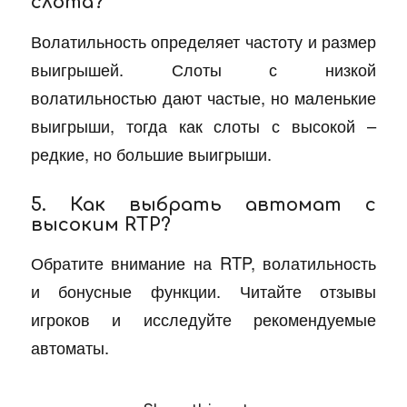
слота?
Волатильность определяет частоту и размер
выигрышей. Слоты с низкой
волатильностью дают частые, но маленькие
выигрыши, тогда как слоты с высокой –
редкие, но большие выигрыши.
5. Как выбрать автомат с
высоким RTP?
Обратите внимание на RTP, волатильность
и бонусные функции. Читайте отзывы
игроков и исследуйте рекомендуемые
автоматы.