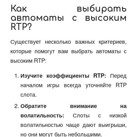
Как выбирать
автоматы с высоким
RTP?
Существует несколько важных критериев,
которые помогут вам выбрать автоматы с
высоким RTP:
Изучите коэффициенты RTP:
Перед
началом игры всегда уточняйте RTP
слота.
Обратите внимание на
волатильность:
Слоты с низкой
волатильностью чаще дают выигрыши,
но они могут быть небольшими.