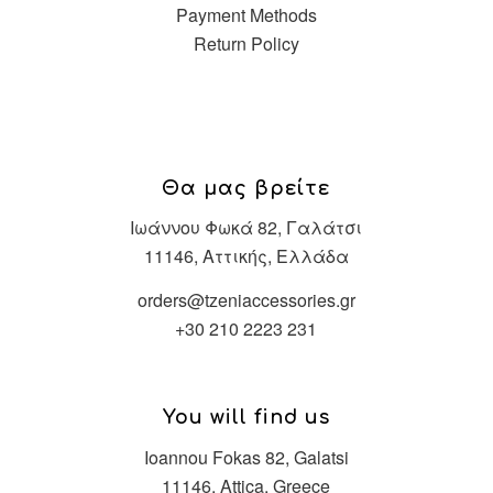
Payment Methods
Return Policy
Θα μας βρείτε
Ιωάννου Φωκά 82, Γαλάτσι
11146, Αττικής, Ελλάδα
orders@tzeniaccessories.gr
+30 210 2223 231
You will find us
Ioannou Fokas 82, Galatsi
11146, Attica, Greece