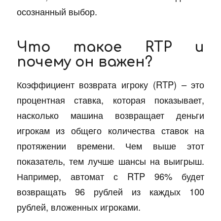
осознанный выбор.
Что такое RTP и
почему он важен?
Коэффициент возврата игроку (RTP) – это
процентная ставка, которая показывает,
насколько машина возвращает деньги
игрокам из общего количества ставок на
протяжении времени. Чем выше этот
показатель, тем лучше шансы на выигрыш.
Например, автомат с RTP 96% будет
возвращать 96 рублей из каждых 100
рублей, вложенных игроками.