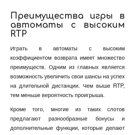
Преимущества игры в
автоматы с высоким
RTP
Играть в автоматы с высоким
коэффициентом возврата имеет множество
преимуществ. Одним из главных является
возможность увеличить свои шансы на успех
на длительной дистанции. Чем выше RTP,
тем меньше вероятность проигрыша.
Кроме того, многие из таких слотов
предлагают разнообразные бонусы и
дополнительные функции, которые делают