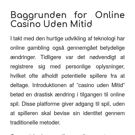
Baggrunden for Online
Casino Uden Mitid
I takt med den hurtige udvikling af teknologi har
online gambling også gennemgået betydelige
ændringer. Tidligere var det nødvendigt at
registrere sig med personlige oplysninger,
hvilket ofte afholdt potentielle spillere fra at
deltage. Introduktionen af ”casino uden Mitid”
betød en drastisk ændring i tilgangen til online
spil. Disse platforme giver adgang til spil, uden
at spilleren skal bevise sin identitet gennem
traditionelle metoder.