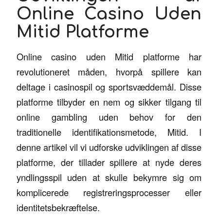
Online Casino Uden
Mitid Platforme
Online casino uden Mitid platforme har
revolutioneret måden, hvorpå spillere kan
deltage i casinospil og sportsvæddemål. Disse
platforme tilbyder en nem og sikker tilgang til
online gambling uden behov for den
traditionelle identifikationsmetode, Mitid. I
denne artikel vil vi udforske udviklingen af disse
platforme, der tillader spillere at nyde deres
yndlingsspil uden at skulle bekymre sig om
komplicerede registreringsprocesser eller
identitetsbekræftelse.