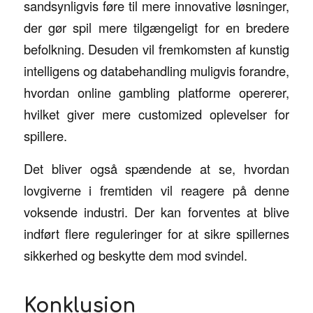
sandsynligvis føre til mere innovative løsninger,
der gør spil mere tilgængeligt for en bredere
befolkning. Desuden vil fremkomsten af kunstig
intelligens og databehandling muligvis forandre,
hvordan online gambling platforme opererer,
hvilket giver mere customized oplevelser for
spillere.
Det bliver også spændende at se, hvordan
lovgiverne i fremtiden vil reagere på denne
voksende industri. Der kan forventes at blive
indført flere reguleringer for at sikre spillernes
sikkerhed og beskytte dem mod svindel.
Konklusion