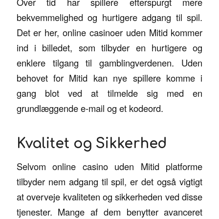
Over tid har spillere efterspurgt mere
bekvemmelighed og hurtigere adgang til spil.
Det er her, online casinoer uden Mitid kommer
ind i billedet, som tilbyder en hurtigere og
enklere tilgang til gamblingverdenen. Uden
behovet for Mitid kan nye spillere komme i
gang blot ved at tilmelde sig med en
grundlæggende e-mail og et kodeord.
Kvalitet og Sikkerhed
Selvom online casino uden Mitid platforme
tilbyder nem adgang til spil, er det også vigtigt
at overveje kvaliteten og sikkerheden ved disse
tjenester. Mange af dem benytter avanceret