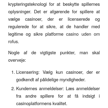
krypteringsteknologi for at beskytte spillernes
oplysninger. Det er afgørende for spillere at
vælge casinoer, der er licenserede og
regulerede for at sikre, at de handler med
legitime og sikre platforme
casino uden om
rofus
.
Nogle af de vigtigste punkter, man skal
overveje:
Licensering: Vælg kun casinoer, der er
godkendt af pålidelige myndigheder.
Kundernes anmeldelser: Læs anmeldelser
fra andre spillere for at få indsigt i
casinoplatformens kvalitet.