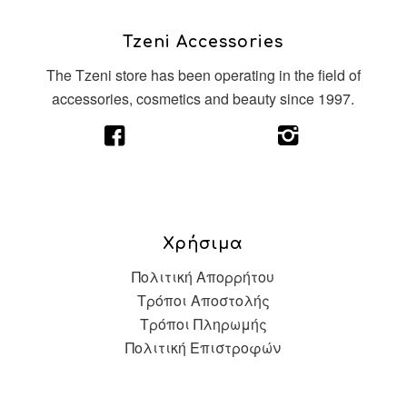
Tzeni Accessories
The Tzeni store has been operating in the field of
accessories, cosmetics and beauty since 1997.
Χρήσιμα
Πολιτική Απορρήτου
Τρόποι Αποστολής
Τρόποι Πληρωμής
Πολιτική Επιστροφών