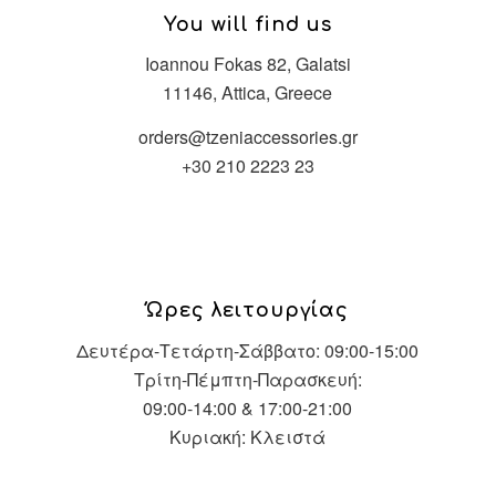
You will find us
Ioannou Fokas 82, Galatsi
11146, Attica, Greece
orders@tzeniaccessories.gr
+30 210 2223 23
Ώρες λειτουργίας
Δευτέρα-Τετάρτη-Σάββατο: 09:00-15:00
Τρίτη-Πέμπτη-Παρασκευή:
09:00-14:00 & 17:00-21:00
Κυριακή: Κλειστά