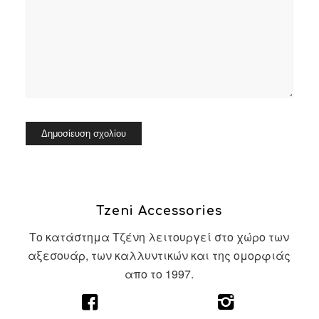
Tzeni Accessories
Το κατάστημα Τζένη λειτουργεί στο χώρο των
αξεσουάρ, των καλλυντικών και της ομορφιάς
απο το 1997.