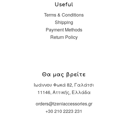
Useful
Terms & Conditions
Shipping
Payment Methods
Return Policy
Θα μας βρείτε
Ιωάννου Φωκά 82, Γαλάτσι
11146, Αττικής, Ελλάδα
orders@tzeniaccessories.gr
+30 210 2223 231