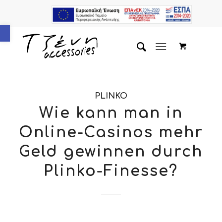
Ανοίξτε τη γραμμή εργαλείων
PLINKO
Wie kann man in
Online-Casinos mehr
Geld gewinnen durch
Plinko-Finesse?