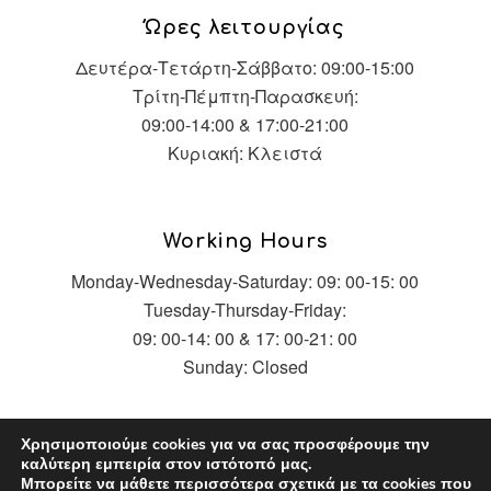
Ώρες λειτουργίας
Δευτέρα-Τετάρτη-Σάββατο: 09:00-15:00
Τρίτη-Πέμπτη-Παρασκευή:
09:00-14:00 & 17:00-21:00
Κυριακή: Κλειστά
Working Hours
Monday-Wednesday-Saturday: 09: 00-15: 00
Tuesday-Thursday-Friday:
09: 00-14: 00 & 17: 00-21: 00
Sunday: Closed
Χρησιμοποιούμε cookies για να σας προσφέρουμε την
καλύτερη εμπειρία στον ιστότοπό μας.
Μπορείτε να μάθετε περισσότερα σχετικά με τα cookies που