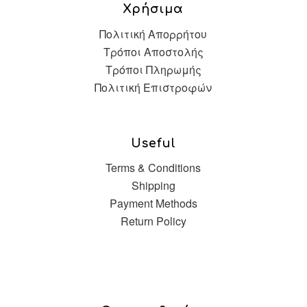
Χρήσιμα
Πολιτική Απορρήτου
Τρόποι Αποστολής
Τρόποι Πληρωμής
Πολιτική Επιστροφών
Useful
Terms & Conditions
Shipping
Payment Methods
Return Policy