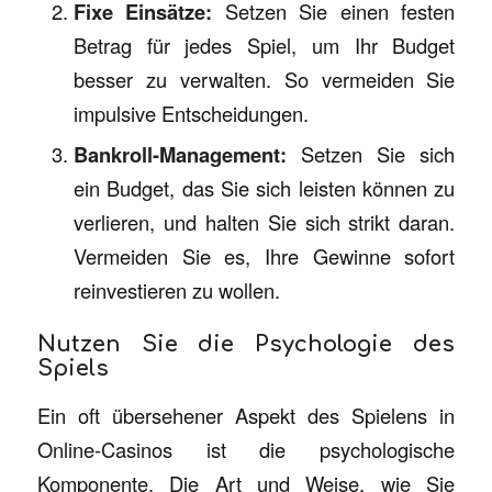
Fixe Einsätze:
Setzen Sie einen festen
Betrag für jedes Spiel, um Ihr Budget
besser zu verwalten. So vermeiden Sie
impulsive Entscheidungen.
Bankroll-Management:
Setzen Sie sich
ein Budget, das Sie sich leisten können zu
verlieren, und halten Sie sich strikt daran.
Vermeiden Sie es, Ihre Gewinne sofort
reinvestieren zu wollen.
Nutzen Sie die Psychologie des
Spiels
Ein oft übersehener Aspekt des Spielens in
Online-Casinos ist die psychologische
Komponente. Die Art und Weise, wie Sie