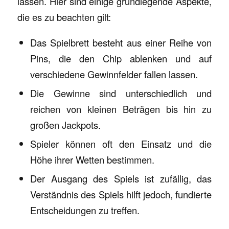
lassen. Hier sind einige grundlegende Aspekte,
die es zu beachten gilt:
Das Spielbrett besteht aus einer Reihe von
Pins, die den Chip ablenken und auf
verschiedene Gewinnfelder fallen lassen.
Die Gewinne sind unterschiedlich und
reichen von kleinen Beträgen bis hin zu
großen Jackpots.
Spieler können oft den Einsatz und die
Höhe ihrer Wetten bestimmen.
Der Ausgang des Spiels ist zufällig, das
Verständnis des Spiels hilft jedoch, fundierte
Entscheidungen zu treffen.